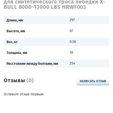
для синтетического троса лебедки X-
BULL 8000-13000 LBS HRWF003
Длина, мм
297
Высота, мм
67
Вес, кг
0.56
Толщина, мм
18
Расстояние между болтами, мм
254
Отзывы
(0)
НАПИСАТЬ ОТЗЫВ
Оставьте отзыв первым