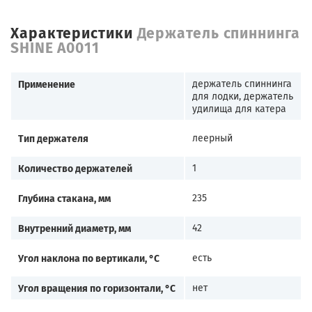
Характеристики
Держатель спиннинга
SHINE A0011
Применение
держатель спиннинга
для лодки, держатель
удилища для катера
Тип держателя
леерный
Количество держателей
1
Глубина стакана, мм
235
Внутренний диаметр, мм
42
Угол наклона по вертикали, °С
есть
Угол вращения по горизонтали, °С
нет