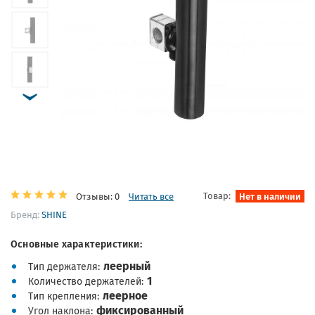
Товар:
Нет в наличии
Отзывы: 0
Читать все
Бренд:
SHINE
Основные характеристики:
леерный
Тип держателя
1
Количество держателей
леерное
Тип крепления
фиксированный
Угол наклона