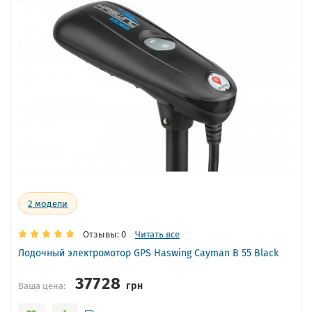
2
модели
Отзывы: 0
Читать все
Лодочный электромотор GPS Haswing Cayman B 55 Black
37728
грн
Ваша цена: