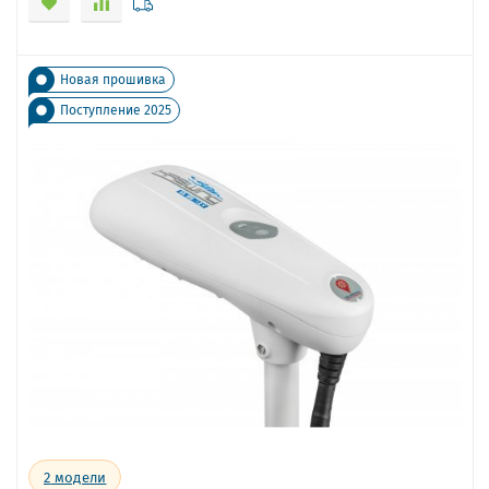
Новая прошивка
Поступление 2025
2
модели