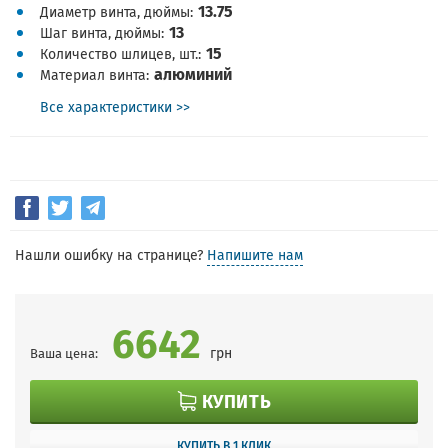
13.75
Диаметр винта, дюймы
13
Шаг винта, дюймы
15
Количество шлицев, шт.
алюминий
Материал винта
Все характеристики >>
Нашли ошибку на странице?
Напишите нам
6642
грн
Ваша цена:
КУПИТЬ
КУПИТЬ В 1 КЛИК