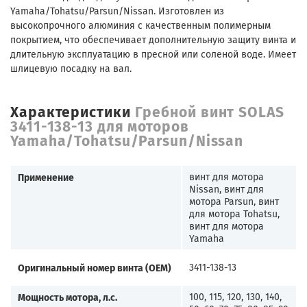
Yamaha/Tohatsu/Parsun/Nissan. Изготовлен из
высокопрочного алюминия с качественным полимерным
покрытием, что обеспечивает дополнительную защиту винта и
длительную эксплуатацию в пресной или соленой воде. Имеет
шлицевую посадку на вал.
Характеристики
Гребной винт SOLAS
3411-138-13 для моторов
Yamaha/Tohatsu/Parsun/Nissan
Применение
винт для мотора
Nissan, винт для
мотора Parsun, винт
для мотора Tohatsu,
винт для мотора
Yamaha
Оригинальный номер винта (OEM)
3411-138-13
Мощность мотора, л.с.
100, 115, 120, 130, 140,