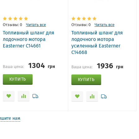
Отзывы: 0
Читать все
Отзывы: 0
Читать все
Топливный шланг для
Топливный шланг для
лодочного мотора
лодочного мотора
Easterner C14661
усиленный Easterner
C14668
1304
1936
грн
грн
Ваша цена:
Ваша цена:
КУПИТЬ
КУПИТЬ
ишите нам