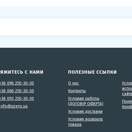
ВЯЖИТЕСЬ С НАМИ
ПОЛЕЗНЫЕ ССЫЛКИ
+38 096 250-30-30
О нас
Усло
испо
+38 066 250-30-30
Контакты
сайт
+38 093 250-30-30
Условия работы
Поли
(ДОГОВІР ОФЕРТА)
info@ozero.ua
Конф
Условия доставки
Условия возврата
товара