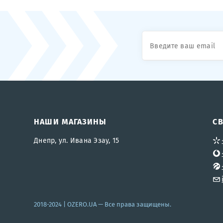
НАШИ МАГАЗИНЫ
С
Днепр, ул. Ивана Эзау, 15
2018-2024 |
OZERO.UA
— Все права защищены.