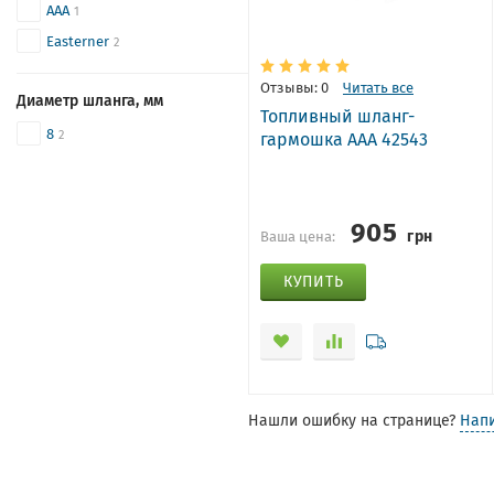
AAA
1
Easterner
2
Отзывы: 0
Читать все
Диаметр шланга, мм
Топливный шланг-
8
гармошка ААА 42543
2
905
грн
Ваша цена:
КУПИТЬ
Нашли ошибку на странице?
Нап