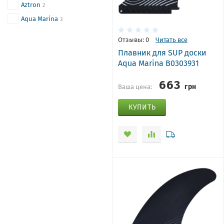
Aztron
2
Aqua Marina
3
Отзывы: 0
Читать все
Плавник для SUP доски
Aqua Marina B0303931
663
грн
Ваша цена:
КУПИТЬ