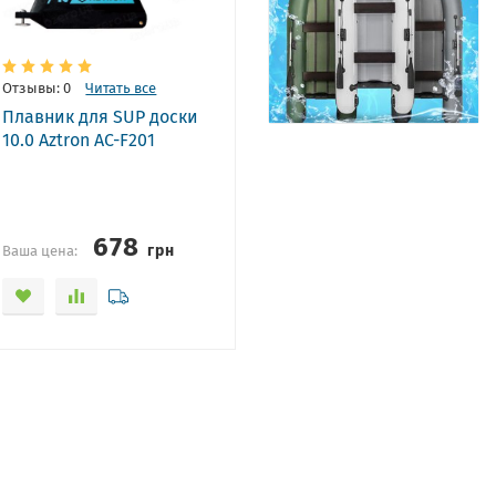
Отзывы: 0
Читать все
Плавник для SUP доски
10.0 Aztron AC-F201
678
грн
Ваша цена: