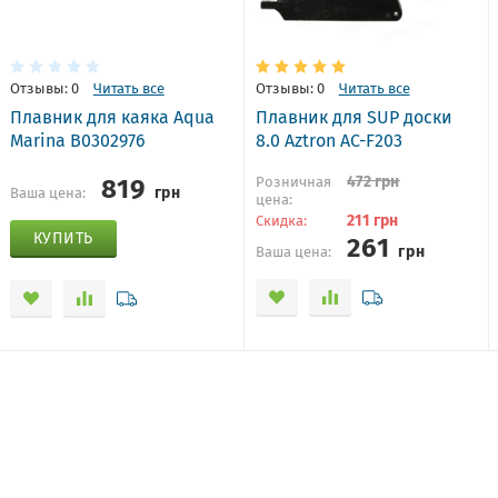
Отзывы: 0
Читать все
Отзывы: 0
Читать все
Плавник для каяка Aqua
Плавник для SUP доски
Marina B0302976
8.0 Aztron AC-F203
819
472
грн
Розничная
грн
Ваша цена:
цена:
211
грн
Скидка:
261
КУПИТЬ
грн
Ваша цена: