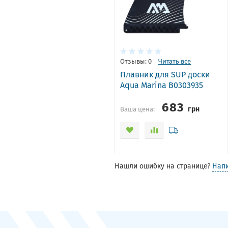
Отзывы: 0
Читать все
Плавник для SUP доски
Aqua Marina B0303935
683
грн
Ваша цена:
Нашли ошибку на странице?
Нап