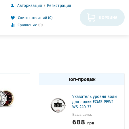
Авторизация
Регистрация
КОРЗИНА
Список желаний (0)
Сравнение
(0)
Топ-продаж
Указатель уровня воды
для лодки ECMS PEW2-
WS-240-33
Ваша цена:
688
грн