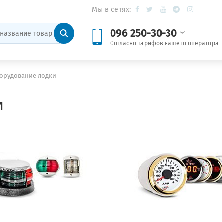
Мы в сетях:
096 250-30-30
Согласно тарифов вашего оператора
орудование лодки
и