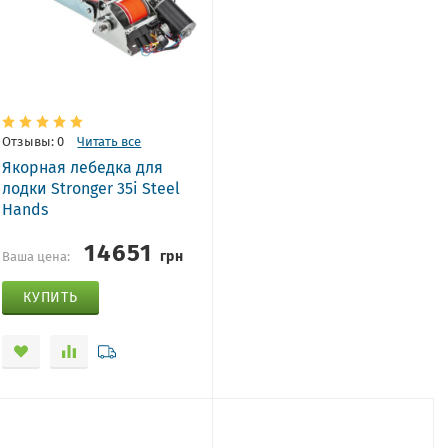
Отзывы: 0
Читать все
Якорная лебедка для
лодки Stronger 35i Steel
Hands
14651
грн
Ваша цена:
КУПИТЬ