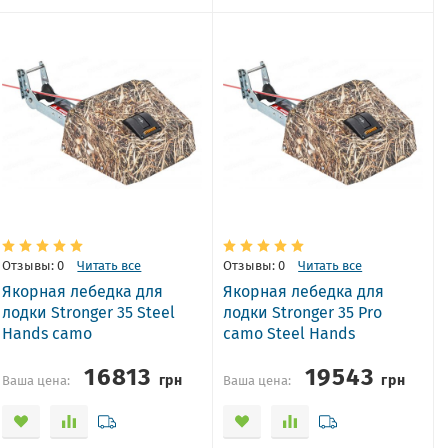
Отзывы: 0
Читать все
Отзывы: 0
Читать все
Якорная лебедка для
Якорная лебедка для
лодки Stronger 35 Steel
лодки Stronger 35 Pro
Hands camo
camo Steel Hands
16813
19543
грн
грн
Ваша цена:
Ваша цена: