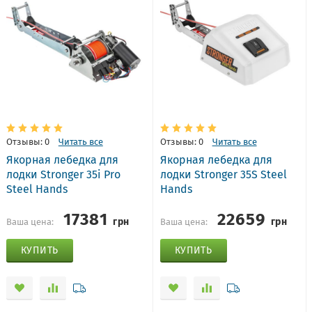
Отзывы: 0
Читать все
Отзывы: 0
Читать все
Якорная лебедка для
Якорная лебедка для
лодки Stronger 35i Pro
лодки Stronger 35S Steel
Steel Hands
Hands
17381
22659
грн
грн
Ваша цена:
Ваша цена:
КУПИТЬ
КУПИТЬ