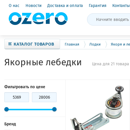
О нас
Новости
Доставка и оплата
Гарантия
Контакты
КАТАЛОГ ТОВАРОВ
Главная
Лодки
Якоря и л
Якорные лебедки
Цена для 21 товара
Фильтровать по цене
Бренд