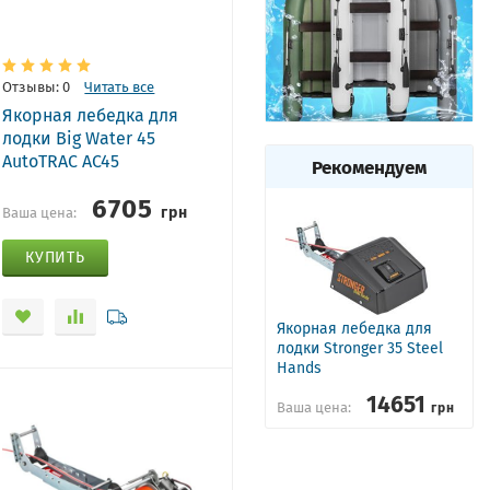
Отзывы: 0
Читать все
Якорная лебедка для
лодки Big Water 45
AutoTRAC AC45
Рекомендуем
6705
грн
Ваша цена:
КУПИТЬ
Якорная лебедка для
лодки Stronger 35 Steel
Hands
14651
грн
Ваша цена: