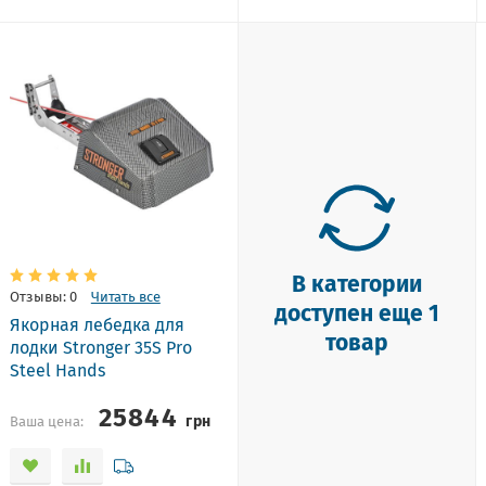
В категории
Отзывы: 0
Читать все
доступен еще 1
Якорная лебедка для
товар
лодки Stronger 35S Pro
Steel Hands
25844
грн
Ваша цена: