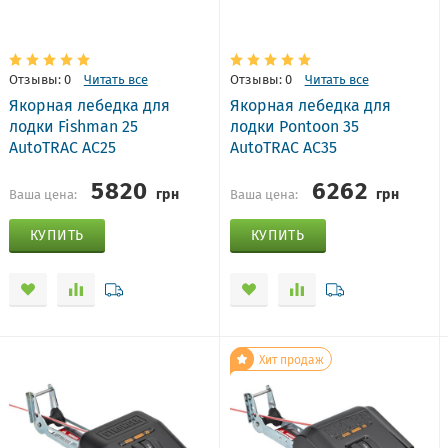
Отзывы: 0
Читать все
Отзывы: 0
Читать все
Якорная лебедка для
Якорная лебедка для
лодки Fishman 25
лодки Pontoon 35
AutoTRAC AC25
AutoTRAC AC35
5820
6262
грн
грн
Ваша цена:
Ваша цена:
КУПИТЬ
КУПИТЬ
Хит продаж