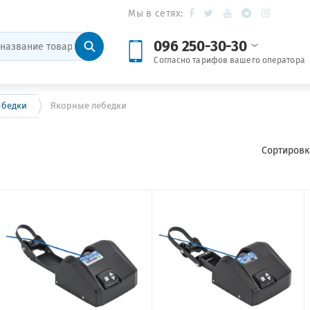
Мы в сетях:
096 250-30-30
Согласно тарифов вашего оператора
ебедки
Якорные лебедки
Сортировк