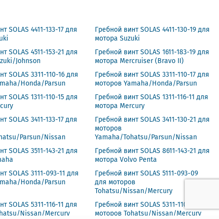
нт SOLAS 4411-133-17 для
Гребной винт SOLAS 4411-130-19 для
uki
мотора Suzuki
нт SOLAS 4511-153-21 для
Гребной винт SOLAS 1611-183-19 для
zuki/Johnson
мотора Mercruiser (Bravo II)
нт SOLAS 3311-110-16 для
Гребной винт SOLAS 3311-110-17 для
amaha/Honda/Parsun
моторов Yamaha/Honda/Parsun
нт SOLAS 1311-110-15 для
Гребной винт SOLAS 1311-116-11 для
cury
мотора Mercury
нт SOLAS 3411-133-17 для
Гребной винт SOLAS 3411-130-21 для
моторов
hatsu/Parsun/Nissan
Yamaha/Tohatsu/Parsun/Nissan
нт SOLAS 3511-143-21 для
Гребной винт SOLAS 8611-143-21 для
maha
мотора Volvo Penta
нт SOLAS 3111-093-11 для
Гребной винт SOLAS 5111-093-09
amaha/Honda/Parsun
для моторов
Tohatsu/Nissan/Mercury
нт SOLAS 5311-116-11 для
Гребной винт SOLAS 5311-110-15 для
hatsu/Nissan/Mercury
моторов Tohatsu/Nissan/Mercury