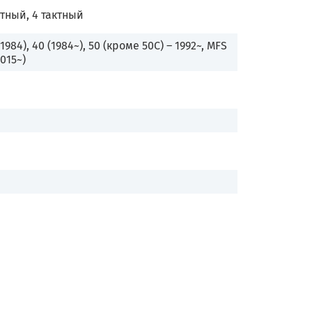
ктный, 4 тактный
(1984), 40 (1984~), 50 (кроме 50C) – 1992~, MFS
2015~)