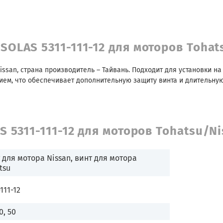
SOLAS 5311-111-12 для моторов Tohat
issan, страна производитель – Тайвань. Подходит для установки н
м, что обеспечивает дополнительную защиту винта и длительную
 5311-111-12 для моторов Tohatsu/N
 для мотора Nissan, винт для мотора
tsu
111-12
0, 50