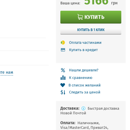
грн
Ваша цена:
КУПИТЬ
КУПИТЬ В 1 КЛИК
Оплата частинами
Купить в кредит
Нашли дешевле?
те нам
К сравнению
В список желаний
Следить за ценой
Доставка:
Быстрая доставка
Новой Почтой
Оплата:
Наличными,
Visa/MasterCard, Приват24,