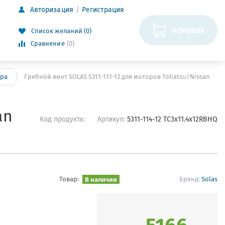
Авторизация
Регистрация
КОРЗИНА
Список желаний (0)
Сравнение
(0)
ора
Гребной винт SOLAS 5311-111-12 для моторов Tohatsu/Nissan
an
Код продукта:
Артикул:
5311-114-12 ТC3x11.4x12RBHQ
Товар:
В наличии
Бренд:
Solas
5166