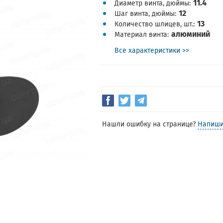
11.4
Диаметр винта, дюймы
12
Шаг винта, дюймы
13
Количество шлицев, шт.
алюминий
Материал винта
Все характеристики >>
Нашли ошибку на странице?
Напиши