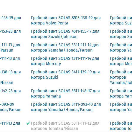
-153-19 для
Гребной винт SOLAS 8513-138-19 для
Гребной ви
мотора Volvo Penta
мотора Suz
-153-23 для
Гребной винт SOLAS 4511-155-17 для
Гребной ви
моторов Suzuki/Johnson
моторов Su
-111-13 для
Гребной винт SOLAS 3311-111-14 для
Гребной ви
Parsun
моторов Yamaha/Honda/Parsun
моторов Y
111-13 для
Гребной винт SOLAS 1311-111-14 для
Гребной ви
мотора Mercury
мотора Mer
-138-13 для
Гребной винт SOLAS 3411-139-19 для
Гребной ви
мотора Suzuki
моторов
/Nissan
Yamaha/To
-142-23 для
Гребной винт SOLAS 3511-148-17 для
Гребной ви
мотора Yamaha
мотора Ya
-093-09
Гребной винт SOLAS 3111-093-10 для
Гребной ви
nda/Parsun
моторов Yamaha/Honda/Parsun
моторов Y
-111-13 для
Гребной винт SOLAS 5311-111-12 для
Гребной ви
моторов Tohatsu/Nissan
моторов To