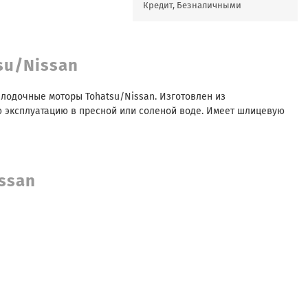
Кредит, Безналичными
su/Nissan
а лодочные моторы Tohatsu/Nissan. Изготовлен из
 эксплуатацию в пресной или соленой воде. Имеет шлицевую
issan