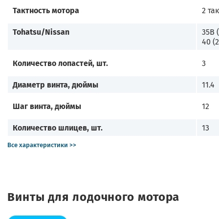
Тактность мотора
2 та
Tohatsu/Nissan
35B 
40 (
Количество лопастей, шт.
3
Диаметр винта, дюймы
11.4
Шаг винта, дюймы
12
Количество шлицев, шт.
13
Все характеристики >>
Винты для лодочного мотора