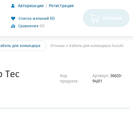
Авторизация
Регистрация
КОРЗИНА
Список желаний (0)
Сравнение
(0)
абель для командера
Отзывы о Кабель для командера Suzuki
 Tec
Код
Артикул:
36620-
продукта:
94J01