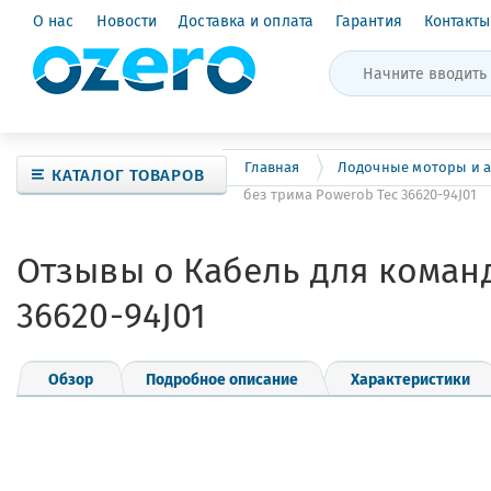
О нас
Новости
Доставка и оплата
Гарантия
Контакты
Главная
Лодочные моторы и а
КАТАЛОГ ТОВАРОВ
без трима Powerob Tec 36620-94J01
Отзывы о Кабель для команд
36620-94J01
Обзор
Подробное описание
Характеристики