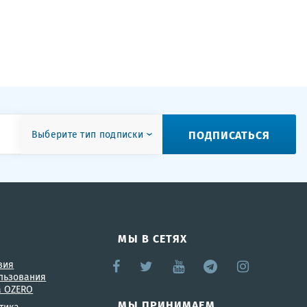
ПОДПИСАТЬСЯ
Выберите тип подписки
МЫ В СЕТЯХ
вия
льзования
а OZERO
МЫ ПРИНИМАЕМ