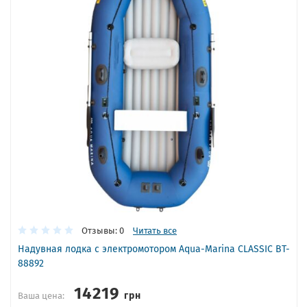
Отзывы: 0
Читать все
Надувная лодка с электромотором Aqua-Marina CLASSIC BT-
88892
14219
грн
Ваша цена: