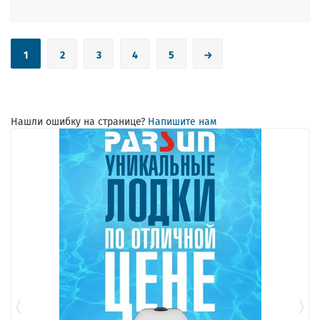
1
2
3
4
5
→
Нашли ошибку на странице?
Напишите нам