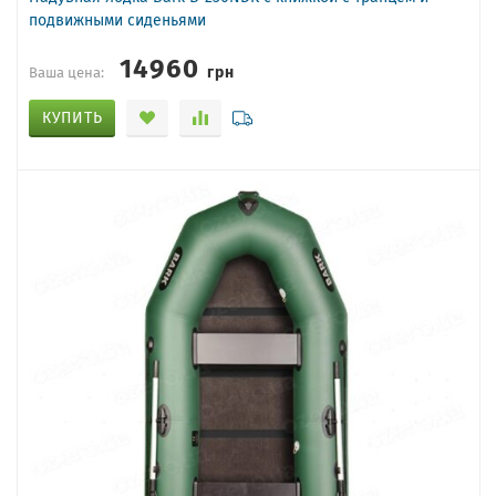
подвижными сиденьями
14960
грн
Ваша цена:
КУПИТЬ