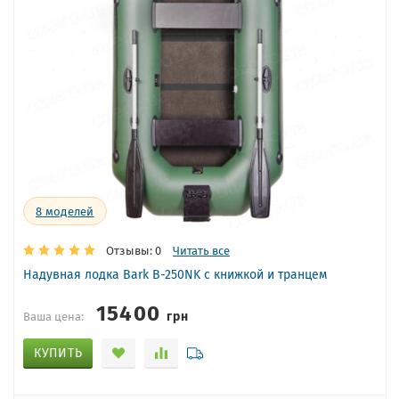
8
моделей
Отзывы: 0
Читать все
Надувная лодка Bark B-250NK с книжкой и транцем
15400
грн
Ваша цена:
КУПИТЬ