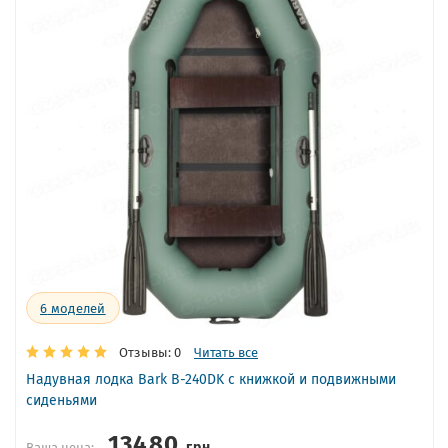
6
моделей
Отзывы: 0
Читать все
Надувная лодка Bark B-240DK с книжкой и подвижными
сиденьями
13480
грн
Ваша цена: