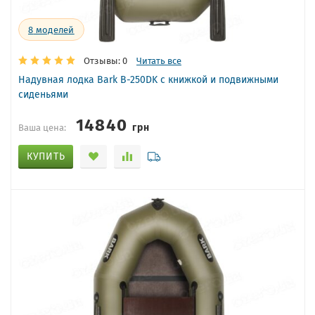
8
моделей
Отзывы: 0
Читать все
Надувная лодка Bark B-250DK с книжкой и подвижными
сиденьями
14840
грн
Ваша цена:
КУПИТЬ