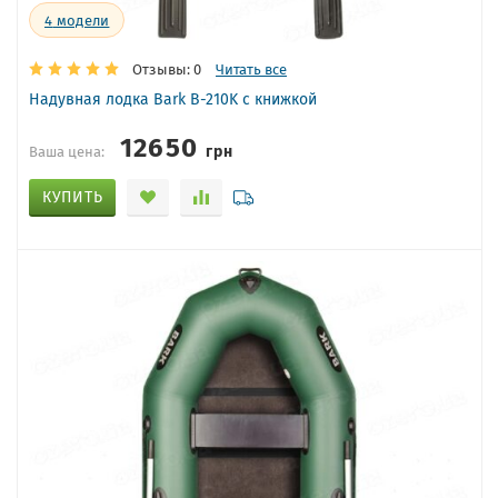
4
модели
Отзывы: 0
Читать все
Надувная лодка Bark B-210K с книжкой
12650
грн
Ваша цена:
КУПИТЬ