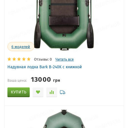
6
моделей
Отзывы: 0
Читать все
Надувная лодка Bark B-240K с книжкой
13000
грн
Ваша цена:
КУПИТЬ