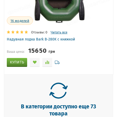
16
моделей
Отзывы: 0
Читать все
Надувная лодка Bark B-280K с книжкой
15650
грн
Ваша цена:
КУПИТЬ
В категории доступно еще 73
товара