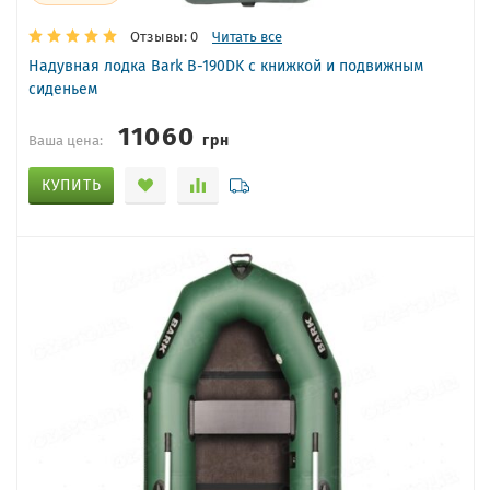
Отзывы: 0
Читать все
Надувная лодка Bark B-190DK с книжкой и подвижным
сиденьем
11060
грн
Ваша цена:
КУПИТЬ