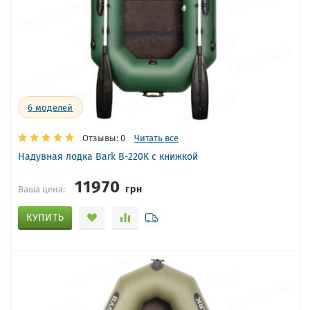
6
моделей
Отзывы: 0
Читать все
Надувная лодка Bark B-220K с книжкой
11970
грн
Ваша цена:
КУПИТЬ