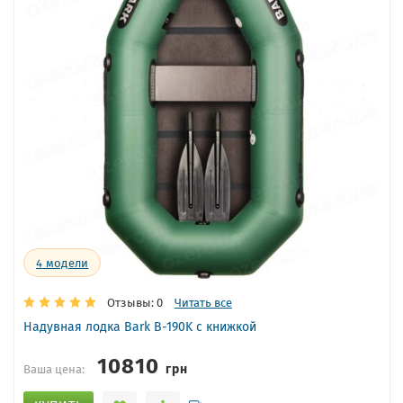
4
модели
Отзывы: 0
Читать все
Надувная лодка Bark B-190K с книжкой
10810
грн
Ваша цена: