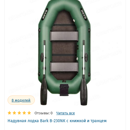
8
моделей
Отзывы: 0
Читать все
Надувная лодка Bark B-230NK с книжкой и транцем