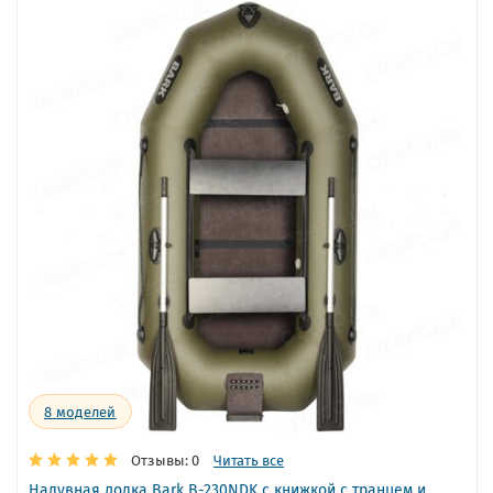
8
моделей
Отзывы: 0
Читать все
Надувная лодка Bark B-230NDK с книжкой с транцем и