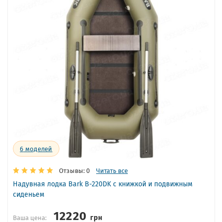
6
моделей
Отзывы: 0
Читать все
Надувная лодка Bark B-220DK с книжкой и подвижным
сиденьем
12220
грн
Ваша цена: