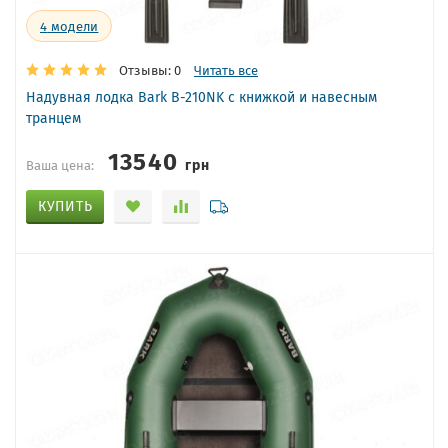
4
модели
Отзывы: 0
Читать все
Надувная лодка Bark B-210NK с книжкой и навесным
транцем
13540
грн
Ваша цена:
КУПИТЬ