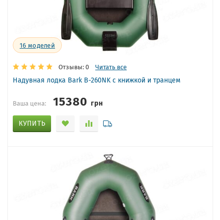
16
моделей
Отзывы: 0
Читать все
Надувная лодка Bark B-260NK с книжкой и транцем
15380
грн
Ваша цена:
КУПИТЬ