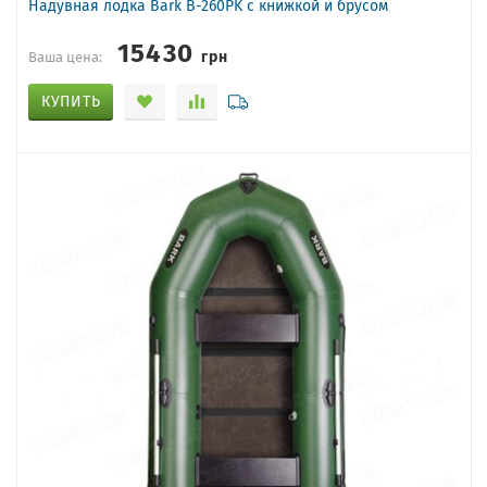
Надувная лодка Bark B-260PK с книжкой и брусом
15430
грн
Ваша цена:
КУПИТЬ