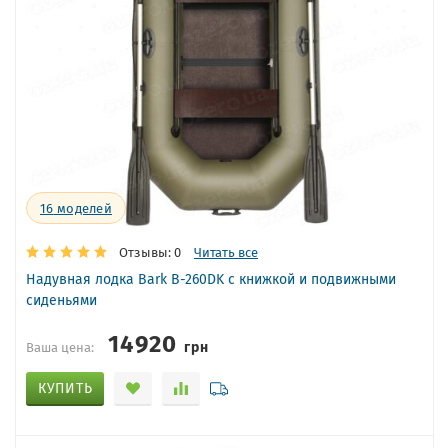
16
моделей
Отзывы: 0
Читать все
Надувная лодка Bark B-260DK с книжкой и подвижными
сиденьями
14920
грн
Ваша цена:
КУПИТЬ