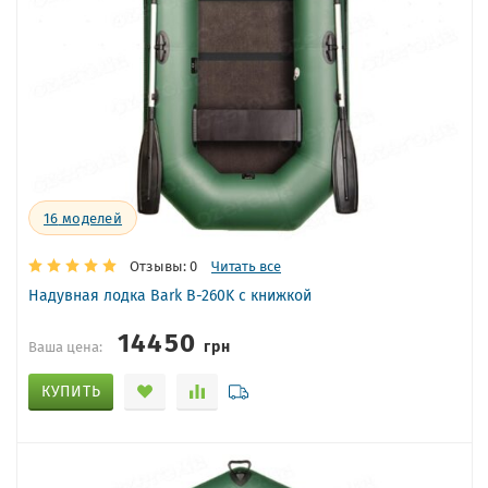
16
моделей
Отзывы: 0
Читать все
Надувная лодка Bark B-260K с книжкой
14450
грн
Ваша цена:
КУПИТЬ