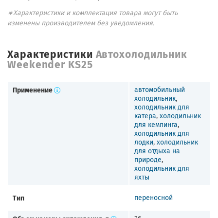
∗Характеристики и комплектация товара могут быть
изменены производителем без уведомления.
Характеристики
Автохолодильник
Weekender KS25
Применение
автомобильный
холодильник
,
холодильник для
катера
,
холодильник
для кемпинга
,
холодильник для
лодки
,
холодильник
для отдыха на
природе
,
холодильник для
яхты
Тип
переносной