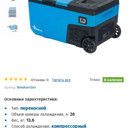
Товар:
В наличии
Отзывы: 0
Читать все
Бренд:
Weekender
Основные характеристики:
переносной
Тип
26
Объем камеры охлаждения, л
13.6
Вес, кг
компрессорный
Способ охлаждения