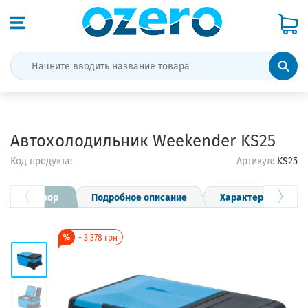
Автохолодильник Weekender KS25
Код продукта:
Артикул:
KS25
Обзор
Подробное описание
Характеристики
-
3 378
грн