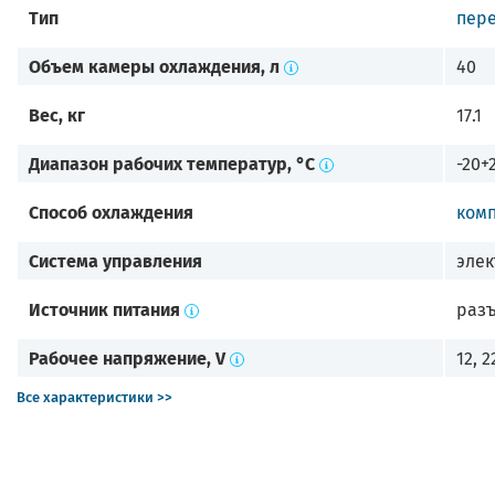
Тип
пер
Объем камеры охлаждения, л
40
Вес, кг
17.1
Диапазон рабочих температур, °C
-20+
Способ охлаждения
ком
Система управления
элек
Источник питания
разъ
Рабочее напряжение, V
12, 2
Все характеристики >>