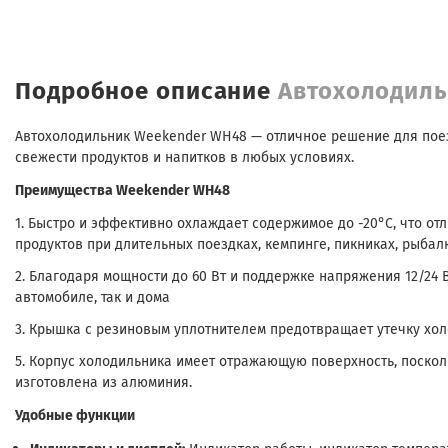
Подробное описание
Автохолодил
Автохолодильник Weekender WH48 — отличное решение для поез
свежести продуктов и напитков в любых условиях.
Преимущества Weekender WH48
1. Быстро и эффективно охлаждает содержимое до -20°C, что о
продуктов при длительных поездках, кемпинге, пикниках, рыбалк
2. Благодаря мощности до 60 Вт и поддержке напряжения 12/24 
автомобиле, так и дома
3. Крышка с резиновым уплотнителем предотвращает утечку хол
5. Корпус холодильника имеет отражающую поверхность, поскол
изготовлена из алюминия.
Удобные функции
Индикаторы и дисплей: