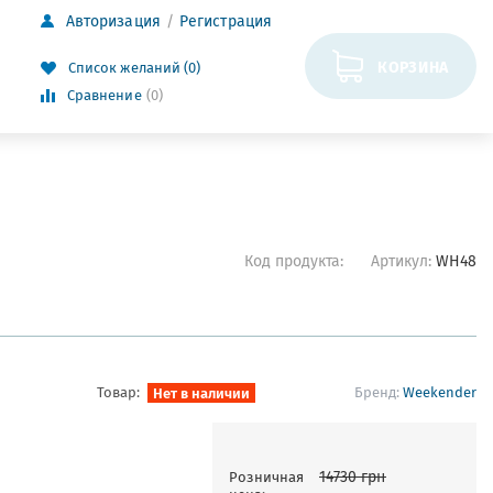
Авторизация
Регистрация
КОРЗИНА
Список желаний (0)
Сравнение
(0)
Код продукта:
Артикул:
WH48
Товар:
Нет в наличии
Бренд:
Weekender
14730
грн
Розничная