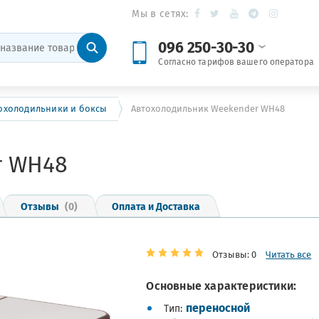
Мы в сетях:
096 250-30-30
Согласно тарифов вашего оператора
охолодильники и боксы
Автохолодильник Weekender WH48
r WH48
Отзывы
(0)
Оплата и Доставка
Отзывы: 0
Читать все
Основные характеристики:
переносной
Тип