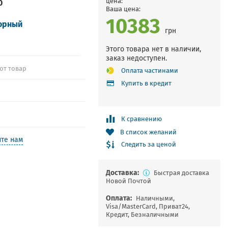
0
цена:
Ваша цена:
10383
орный
грн
Этого товара нет в наличии,
заказ недоступен.
от товар
Оплата частинами
Купить в кредит
К сравнению
В список желаний
те нам
Следить за ценой
Доставка:
Быстрая доставка
Новой Почтой
Оплата:
Наличными,
Visa/MasterCard, Приват24,
Кредит, Безналичными