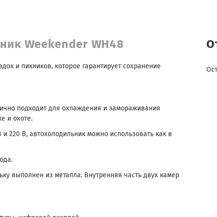
ьник Weekender WH48
О
док и пикников, которое гарантирует сохранение
Ос
тлично подходит для охлаждения и замораживания
е и охоте.
В и 220 В, автохолодильник можно использовать как в
ода.
ьку выполнен из металла. В
нутренняя часть двух камер