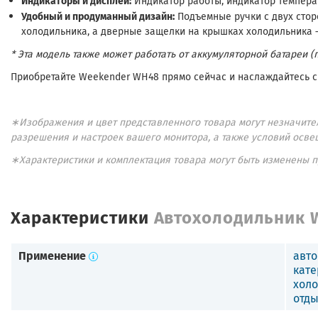
Индикатор работы, индикатор темпера
Удобный и продуманный дизайн:
Подъемные ручки с двух сто
холодильника, а дверные защелки на крышках холодильника 
* Эта модель также может работать от аккумуляторной батареи (
Приобретайте Weekender WH48 прямо сейчас и наслаждайтесь с
∗Изображения и цвет представленного товара могут незначител
разрешения и настроек вашего монитора, а также условий осве
∗Характеристики и комплектация товара могут быть изменены 
Характеристики
Автохолодильник 
Применение
авт
кате
холо
отды