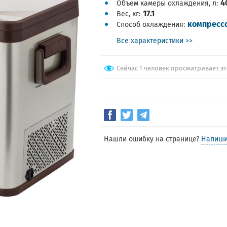
4
Объем камеры охлаждения, л
17.1
Вес, кг
компресс
Способ охлаждения
Все характеристики >>
Сейчас 1 человек просматривает эт
Нашли ошибку на странице?
Напиши