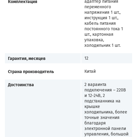
Комплектация
адаптер питания
переменного
напряжения 1 шт.,
инструкция 1 шт.,
кабель питания
постоянного тока 1
шт., картонная
упаковка,
холодильник 1 шт.
Гарантия, месяцев
12
Страна производитель
Китай
Достоинства
2 вараинта
подключения – 220В
и 12-24В, 2
подстаканника на
крышке
холодильника, более
точные значения
благодаря
электронной панели
управления, большой