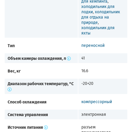
для кемпинга
,
холодильник для
лодки
,
холодильник
для отдыха на
природе
,
холодильник для
яхты
Тип
переносной
Объем камеры охлаждения, л
41
Вес, кг
16.6
Диапазон рабочих температур, °C
-20+20
Способ охлаждения
компрессорный
Система управления
электронная
Источник питания
разъем