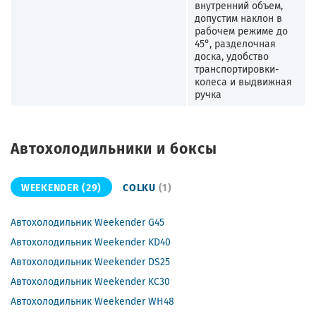
внутренний объем,
допустим наклон в
рабочем режиме до
45°, разделочная
доска, удобство
транспортировки-
колеса и выдвижная
ручка
Автохолодильники и боксы
WEEKENDER
(29)
COLKU
(1)
Автохолодильник Weekender G45
Автохолодильник Weekender KD40
Автохолодильник Weekender DS25
Автохолодильник Weekender KC30
Автохолодильник Weekender WH48