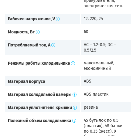
прикуривателя,
электрическая сеть
Рабочее напряжение, V
12, 220, 24
Мощность, Вт
60
Потребляемый ток, А
AC – 1.2-0.5; DC –
0.5/2.5
Режимы работы холодильника
максимальный,
экономичный
Материал корпуса
ABS
Материал холодильной камеры
ABS пластик
Материал уплотнителя крышки
резина
Полезный объем холодильника
45 бутылок по 0.5
(пластик), 48 банки
по 0.35 (жест.), 9