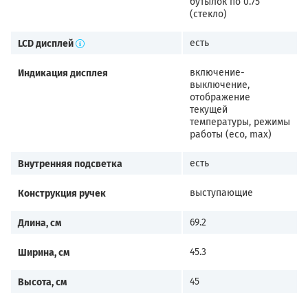
бутылок по 0.75
(стекло)
LCD дисплей
есть
Индикация дисплея
включение-
выключение,
отображение
текущей
температуры, режимы
работы (eco, max)
Внутренняя подсветка
есть
Конструкция ручек
выступающие
Длина, см
69.2
Ширина, см
45.3
Высота, см
45