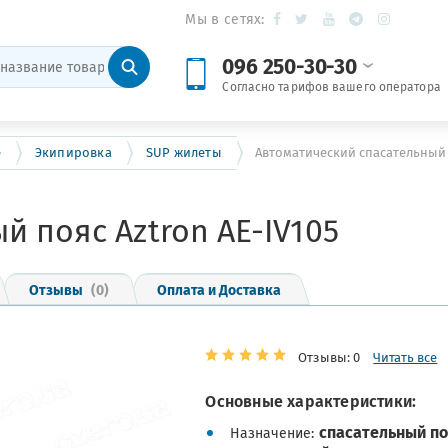
Мы в сетях:
096 250-30-30
Согласно тарифов вашего оператора
е
Экипировка
SUP жилеты
Автоматический спасательный п
й пояс Aztron AE-IV105
Отзывы
(0)
Оплата и Доставка
Отзывы: 0
Читать все
Основные характеристики:
спасательный по
Назначение