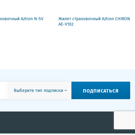
ховочный Aztron N-SV
Жилет страховочный Aztron CHIRON
AE-V102
ПОДПИСАТЬСЯ
Выберите тип подписки