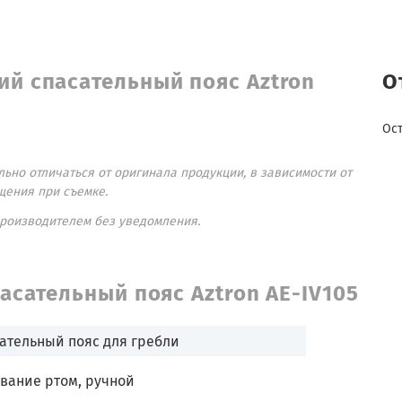
ий спасательный пояс Aztron
О
Ос
ьно отличаться от оригинала продукции, в зависимости от
щения при съемке.
производителем без уведомления.
асательный пояс Aztron AE-IV105
ательный пояс для гребли
вание ртом, ручной