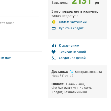
грн
Ваша цена:
Этого товара нет в наличии,
заказ недоступен.
Оплата частинами
этот товар
Купить в кредит
К сравнению
В список желаний
те нам
Следить за ценой
Доставка:
Быстрая доставка
Новой Почтой
Оплата:
Наличными,
Visa/MasterCard, Приват24,
Кредит, Безналичными