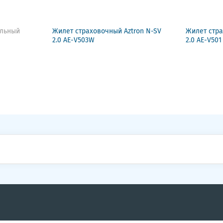
ельный
Жилет страховочный Aztron N-SV
Жилет стра
2.0 AE-V503W
2.0 AE-V501