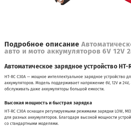
Подробное описание
Автоматическ
авто и мото аккумуляторов 6V 12V 
Автоматическое зарядное устройство HT-R
HT-RC C30A — мощное интеллектуальное зарядное устройство дл
аккумуляторов. Модель поддерживает напряжение 6V, 12V и 24V,
обслуживать даже аккумуляторы большой емкости.
Высокая мощность и быстрая зарядка
HT-RC C30A оснащен регулируемыми режимами зарядки LOW, MED
для разных аккумуляторов. Благодаря высокой мощности устро
со стандартными моделями.