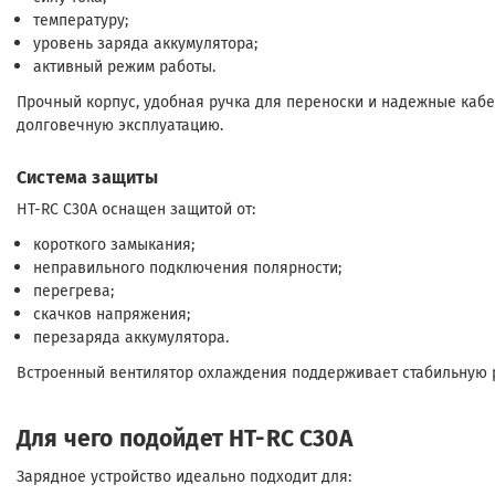
температуру;
уровень заряда аккумулятора;
активный режим работы.
Прочный корпус, удобная ручка для переноски и надежные ка
долговечную эксплуатацию.
Система защиты
HT-RC C30A оснащен защитой от:
короткого замыкания;
неправильного подключения полярности;
перегрева;
скачков напряжения;
перезаряда аккумулятора.
Встроенный вентилятор охлаждения поддерживает стабильную р
Для чего подойдет HT-RC C30A
Зарядное устройство идеально подходит для: