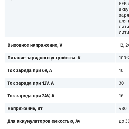
EFB 
акку
заря
для 
лити
лит
Выходное напряжение, V
12, 2
Питание зарядного устройства, V
100-
Ток заряда при 6V, A
10
Ток заряда при 12V, A
30
Ток заряда при 24V, A
16
Напряжение, Вт
480
Для аккумуляторов емкостью, Ач
до 3