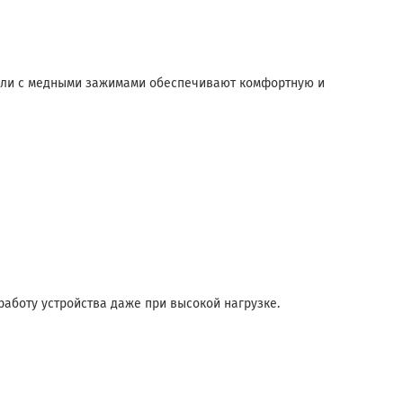
бели с медными зажимами обеспечивают комфортную и
аботу устройства даже при высокой нагрузке.