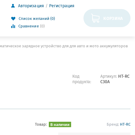
Авторизация
Регистрация
КОРЗИНА
Список желаний (0)
Сравнение
(0)
матическое зарядное устройство для для авто и мото аккумуляторов
Код
Артикул:
HT-RC
продукта:
C30A
Товар:
В наличии
Бренд:
HT-RC