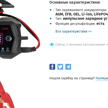
Основные характеристики:
Тип заряжаемого аккумулятора
AGM, EFB, GEL, Li-ion, LiFePO
импульсное зарядное у
Тип
есть
Функция десульфатации
Все характеристики >>
Сейчас 2 человека просматривает 
Нашли ошибку на странице?
Напиши