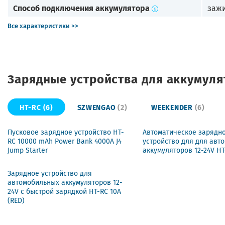
Способ подключения аккумулятора
заж
Все характеристики >>
Зарядные устройства для аккумуля
HT-RC
(6)
SZWENGAO
(2)
WEEKENDER
(6)
Пусковое зарядное устройство HT-
Автоматическое зарядн
RC 10000 mAh Power Bank 4000A J4
устройство для для авто
Jump Starter
аккумуляторов 12-24V HT
Зарядное устройство для
автомобильных аккумуляторов 12-
24V с быстрой зарядкой HT-RC 10A
(RED)