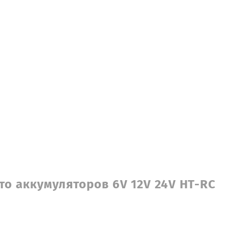
то аккумуляторов 6V 12V 24V HT-RC