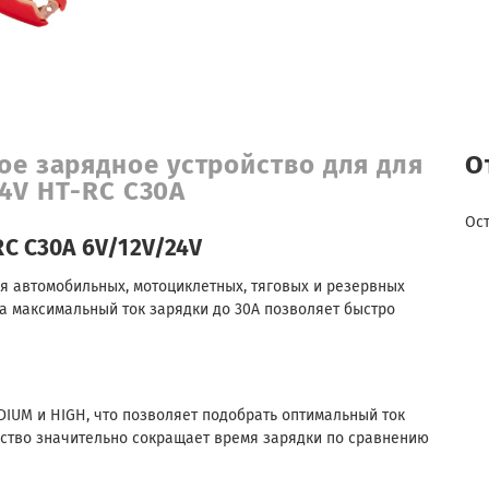
ое зарядное устройство для для
О
24V HT-RC C30A
Ос
C C30A 6V/12V/24V
я автомобильных, мотоциклетных, тяговых и резервных
 а максимальный ток зарядки до 30A позволяет быстро
IUM и HIGH, что позволяет подобрать оптимальный ток
йство значительно сокращает время зарядки по сравнению