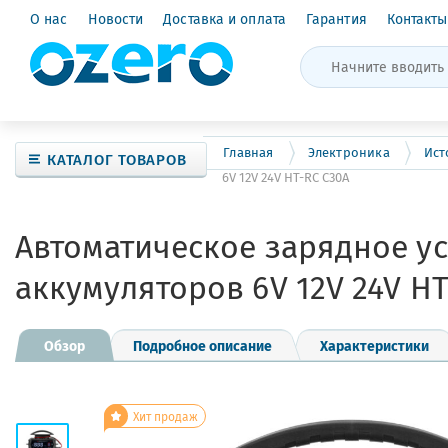
О нас
Новости
Доставка и оплата
Гарантия
Контакты
Главная
Электроника
Ист
КАТАЛОГ ТОВАРОВ
6V 12V 24V HT-RC C30A
Автоматическое зарядное ус
аккумуляторов 6V 12V 24V HT
Обзор
Подробное описание
Характеристики
Хит продаж