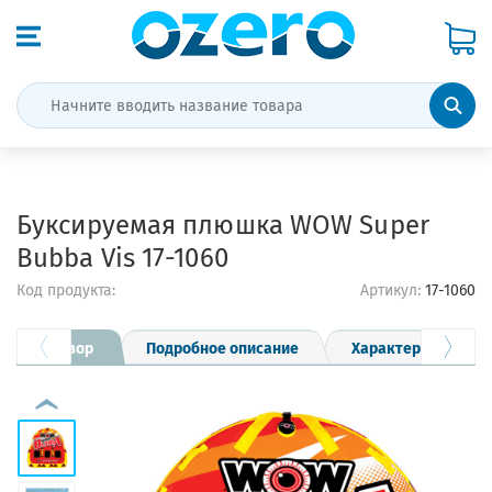
Буксируемая плюшка WOW Super
Вubba Vis 17-1060
Код продукта:
Артикул:
17-1060
Обзор
Подробное описание
Характеристики