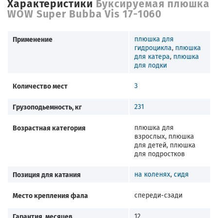
Характеристики
Буксируемая плюшка
WOW Super Вubba Vis 17-1060
Применение
плюшка для
гидроцикла
,
плюшка
для катера
,
плюшка
для лодки
Количество мест
3
Грузоподьемность, кг
231
Возрастная категория
плюшка для
взрослых, плюшка
для детей, плюшка
для подростков
Позиция для катания
на коленях
,
сидя
Место крепления фала
спереди-сзади
Гарантия, месяцев
12