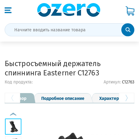
Быстросъемный держатель
спиннинга Easterner C12763
Код продукта:
Артикул:
C12763
Обзор
Подробное описание
Характеристики