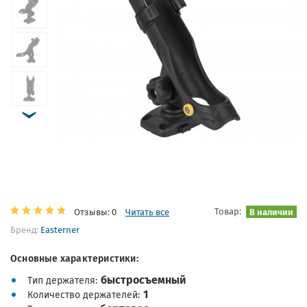
Товар:
В наличии
Отзывы: 0
Читать все
Бренд:
Easterner
Основные характеристики:
быстросъемный
Тип держателя
1
Количество держателей