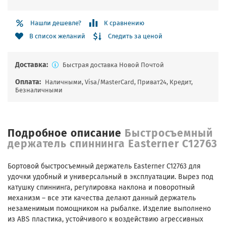
Нашли дешевле?
К сравнению
Следить за ценой
В список желаний
Доставка:
Быстрая доставка Новой Почтой
Оплата:
Наличными, Visa/MasterCard, Приват24, Кредит,
Безналичными
Подробное описание
Быстросъемный
держатель спиннинга Easterner C12763
Бортовой быстросъемный держатель Easterner C12763 для
удочки удобный и универсальный в эксплуатации. Вырез под
катушку спиннинга, регулировка наклона и поворотный
механизм – все эти качества делают данный держатель
незаменимым помощником на рыбалке. Изделие выполнено
из ABS пластика, устойчивого к воздействию агрессивных