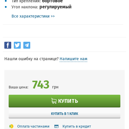
бортовое
Тип крепления
регулируемый
Угол наклона
Все характеристики >>
Нашли ошибку на странице?
Напишите нам
743
грн
Ваша цена:
КУПИТЬ
КУПИТЬ В 1 КЛИК
Оплата частинами
Купить в кредит