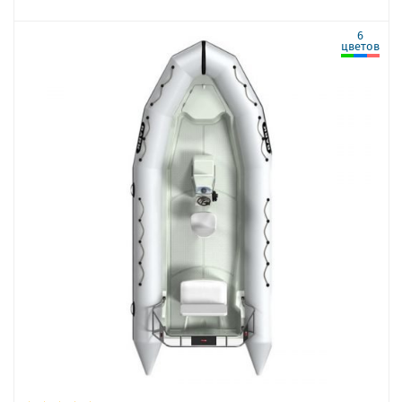
6
цветов