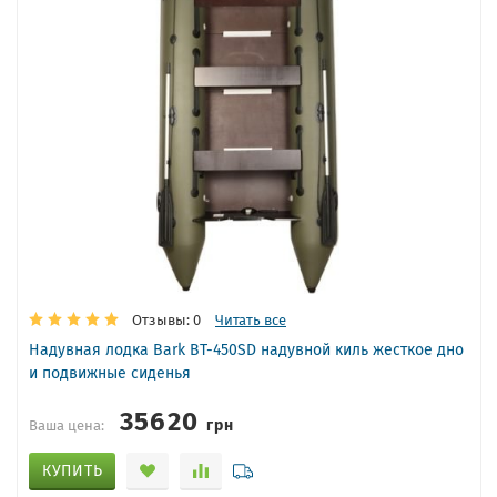
Отзывы: 0
Читать все
Надувная лодка Bark BT-450SD надувной киль жесткое дно
и подвижные сиденья
35620
грн
Ваша цена:
КУПИТЬ