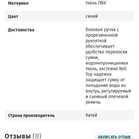
Материал
ткань ПВХ
Цвет
синий
Достоинства
боковая ручка с
прорезиненной
рукояткой
обеспечивает
удобство переноски
сумки,
водонепроницаемая
ткань, застежка Roll
Top надежно
защищает сумку от
попадания воды во
внутрь, регулируемый
и сьемный плечевой
ремень
Страна производитель
Китай
Отзывы
(0)
НАПИСАТЬ ОТЗЫВ