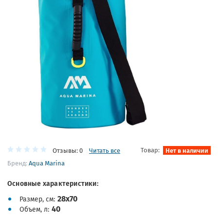
Товар:
Нет в наличии
Отзывы: 0
Читать все
Бренд:
Aqua Marina
Основные характеристики:
28х70
Размер, см
40
Объем, л