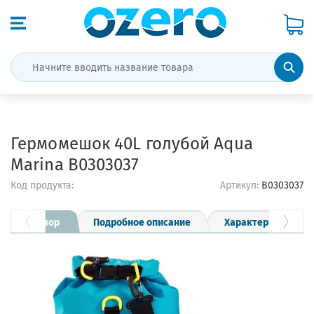
Гермомешок 40L голубой Aqua
Marina B0303037
Код продукта:
Артикул:
B0303037
Обзор
Подробное описание
Характеристики