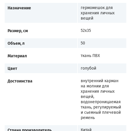
Назначение
гермомешок для
хранения личных
вещей
Размер, см
52х35
Объем, л
50
Материал
ткань ПВХ
Цвет
голубой
Достоинства
внутренний карман
на молнии для
хранения личных
вещей,
водонепроницаемая
ткань, регулируемый
и сьемный плечевой
ремень
Страна производитель
Китай