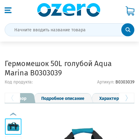
Гермомешок 50L голубой Aqua
Marina B0303039
Код продукта:
Артикул:
B0303039
Обзор
Подробное описание
Характеристики