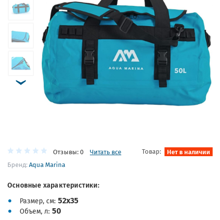
Товар:
Нет в наличии
Отзывы: 0
Читать все
Бренд:
Aqua Marina
Основные характеристики:
52х35
Размер, см
50
Объем, л