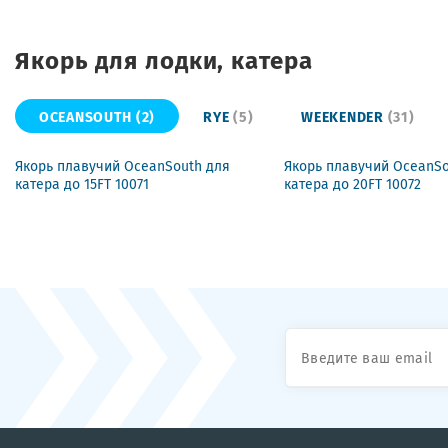
Якорь для лодки, катера
OCEANSOUTH
(2)
RYE
(5)
WEEKENDER
(31)
Якорь плавучий OceanSouth для
Якорь плавучий OceanSo
катера до 15FT 10071
катера до 20FT 10072