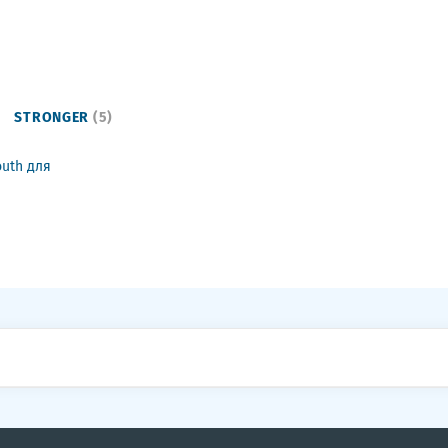
STRONGER
(5)
uth для