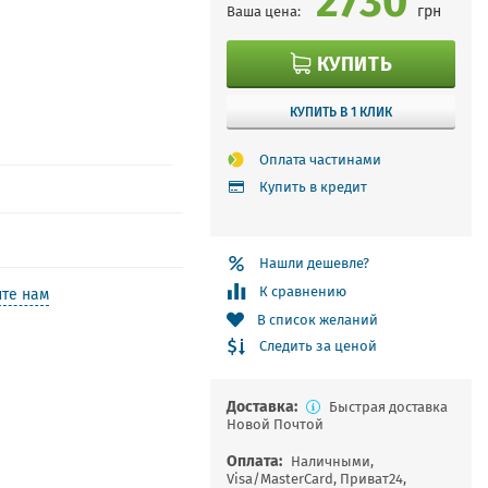
грн
Ваша цена:
КУПИТЬ
КУПИТЬ В 1 КЛИК
Оплата частинами
Купить в кредит
Нашли дешевле?
К сравнению
те нам
В список желаний
Следить за ценой
Доставка:
Быстрая доставка
Новой Почтой
Оплата:
Наличными,
Visa/MasterCard, Приват24,