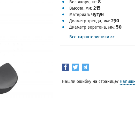
8
Вес якоря, кг
215
Высота, мм
чугун
Материал
290
Диаметр тренда, мм
50
Диаметр веретена, мм
Все характеристики >>
Нашли ошибку на странице?
Напиши