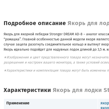
Подробное описание
Якорь для лод
Якорь для якорной лебедки Stronger DREAM AD-8 – аналог класс
“ромашка”. Главной особенностью данной модели якоря являетс
случае зацепа разогнуть соединительное кольцо и вытянут якор
Якорь идеально подойдет для надувных лодок длиной до 3,5 м. и
∗Изображения и цвет представленного товара могут незначител
разрешения и настроек вашего монитора, а также условий осве
∗Характеристики и комплектация товара могут быть изменены 
Характеристики
Якорь для лодки S
Применение
якор
якор