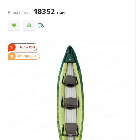
18352
грн
Ваша цена:
-
4 694
грн
Хит продаж