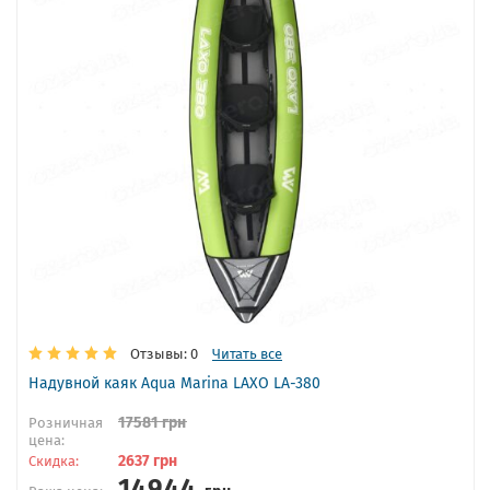
Отзывы: 0
Читать все
Надувной каяк Aqua Marina LAXO LA-380
17581
грн
Розничная
цена:
2637
грн
Скидка:
14944
грн