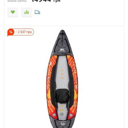
Ваша цена:
-
2 637
грн