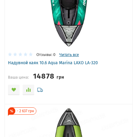
Отзывы: 0
Читать все
Надувной каяк 10.6 Aqua Marina LAXO LA-320
14878
грн
Ваша цена:
-
2 637
грн