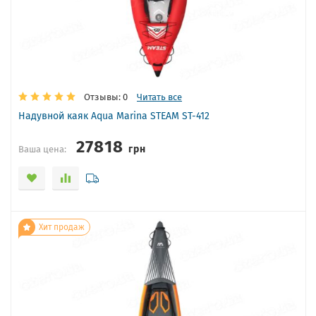
Отзывы: 0
Читать все
Надувной каяк Aqua Marina STEAM ST-412
27818
грн
Ваша цена:
Хит продаж