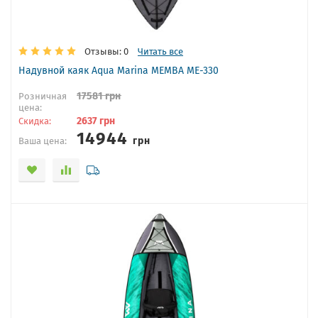
Отзывы: 0
Читать все
Надувной каяк Aqua Marina MEMBA ME-330
17581
грн
Розничная
цена:
2637
грн
Скидка:
14944
грн
Ваша цена: