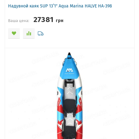
Надувной каяк SUP 13’1″ Aqua Marina HALVE HA-398
27381
грн
Ваша цена: