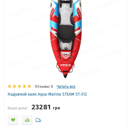
Отзывы: 0
Читать все
Надувной каяк Aqua Marina STEAM ST-312
23281
грн
Ваша цена: