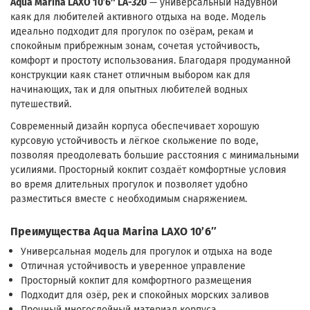
Aqua Marina LAXO 10’6″ LA-320
— универсальный надувной
каяк для любителей активного отдыха на воде. Модель
идеально подходит для прогулок по озёрам, рекам и
спокойным прибрежным зонам, сочетая устойчивость,
комфорт и простоту использования. Благодаря продуманной
конструкции каяк станет отличным выбором как для
начинающих, так и для опытных любителей водных
путешествий.
Современный дизайн корпуса обеспечивает хорошую
курсовую устойчивость и лёгкое скольжение по воде,
позволяя преодолевать большие расстояния с минимальными
усилиями. Просторный кокпит создаёт комфортные условия
во время длительных прогулок и позволяет удобно
разместиться вместе с необходимым снаряжением.
Преимущества Aqua Marina LAXO 10’6″
Универсальная модель для прогулок и отдыха на воде
Отличная устойчивость и уверенное управление
Просторный кокпит для комфортного размещения
Подходит для озёр, рек и спокойных морских заливов
Прочный многослойный материал корпуса