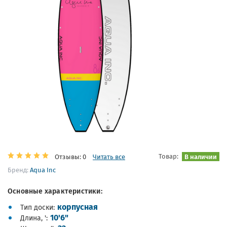
Товар:
В наличии
Отзывы: 0
Читать все
Бренд:
Aqua Inc
Основные характеристики:
корпусная
Тип доски
10'6"
Длина, '