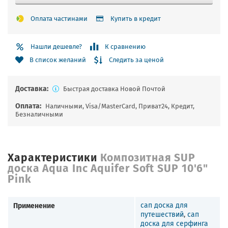
Оплата частинами
Купить в кредит
Нашли дешевле?
К сравнению
Следить за ценой
В список желаний
Доставка:
Быстрая доставка Новой Почтой
Оплата:
Наличными, Visa/MasterCard, Приват24, Кредит,
Безналичными
Характеристики
Композитная SUP
доска Aqua Inc Aquifer Soft SUP 10'6"
Pink
Применение
сап доска для
путешествий
,
сап
доска для серфинга