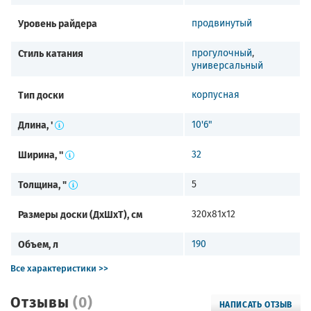
Уровень райдера
продвинутый
Стиль катания
прогулочный
,
универсальный
Тип доски
корпусная
Длина, '
10'6"
Ширина, ''
32
Толщина, "
5
Размеры доски (ДхШхТ), см
320х81х12
Объем, л
190
Все характеристики >>
Отзывы
(0)
НАПИСАТЬ ОТЗЫВ