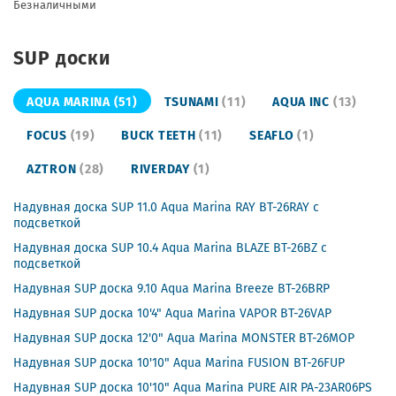
Безналичными
SUP доски
AQUA MARINA
(51)
TSUNAMI
(11)
AQUA INC
(13)
FOCUS
(19)
BUCK TEETH
(11)
SEAFLO
(1)
AZTRON
(28)
RIVERDAY
(1)
Надувная доска SUP 11.0 Aqua Marina RAY BT-26RAY с
подсветкой
Надувная доска SUP 10.4 Aqua Marina BLAZE BT-26BZ с
подсветкой
Надувная SUP доска 9.10 Aqua Marina Breeze BT-26BRP
Надувная SUP доска 10'4" Aqua Marina VAPOR BT-26VAP
Надувная SUP доска 12'0" Aqua Marina MONSTER BT-26MOP
Надувная SUP доска 10'10" Aqua Marina FUSION BT-26FUP
Надувная SUP доска 10'10" Aqua Marina PURE AIR PA-23AR06PS