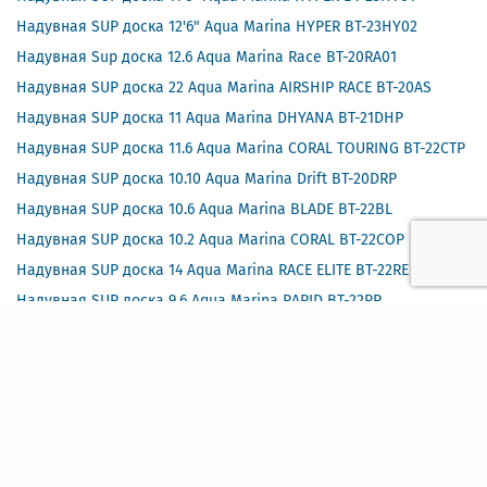
Надувная SUP доска 12'6" Aqua Marina HYPER BT-23HY02
Надувная Sup доска 12.6 Aqua Marina Race BT-20RA01
Надувная SUP доска 22 Aqua Marina AIRSHIP RACE BT-20AS
Надувная SUP доска 11 Aqua Marina DHYANA BT-21DHP
Надувная SUP доска 11.6 Aqua Marina CORAL TOURING BT-22CTP
Надувная SUP доска 10.10 Aqua Marina Drift BT-20DRP
Надувная SUP доска 10.6 Aqua Marina BLADE BT-22BL
Надувная SUP доска 10.2 Aqua Marina CORAL BT-22COP
Надувная SUP доска 14 Aqua Marina RACE ELITE BT-22RE
Надувная SUP доска 9.6 Aqua Marina RAPID BT-22RP
Надувная SUP доска 8 Aqua Marina VIBRANT BT-22VIP
Надувная SUP доска 10.6 Aqua Marina Beast BT-21BEP
Надувная SUP доска 10.2 Aqua Marina Coral BT-21COP
Надувная SUP доска 11.2 Aqua Marina Magma BT-21MAP
Надувная SUP доска 8 Aqua Marina Vibrant BT-19VIP
Надувная SUP доска 9.10 Aqua Marina Breeze BT-21BRP