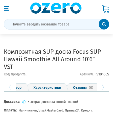
Композитная SUP доска Focus SUP
Hawaii Smoothie All Around 10’6″
VST
Код продукта:
Артикул:
FS18106S
Обзор
Характеристики
Отзывы
(0)
Опла
Доставка:
Быстрая доставка Новой Почтой
Оплата:
Наличными, Visa/MasterCard, Приват24, Кредит,