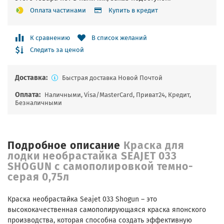
Оплата частинами
Купить в кредит
К сравнению
В список желаний
Следить за ценой
Доставка:
Быстрая доставка Новой Почтой
Оплата:
Наличными, Visa/MasterCard, Приват24, Кредит,
Безналичными
Подробное описание
Краска для
лодки необрастайка SEAJET 033
SHOGUN с самополировкой темно-
серая 0,75л
Краска необрастайка Seajet 033 Shogun – это
высококачественная самополирующаяся краска японского
производства, которая способна создать эффективную