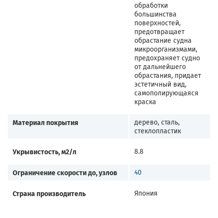
обработки
большинства
поверхностей,
предотвращает
обрастание судна
микроорганизмами,
предохраняет судно
от дальнейшего
обрастания, придает
эстетичный вид,
самополирующаяся
краска
Материал покрытия
дерево, сталь,
стеклопластик
Укрывистость, м2/л
8.8
Ограничение скорости до, узлов
40
Страна производитель
Япония