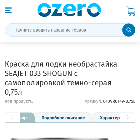
Краска для лодки необрастайка
SEAJET 033 SHOGUN с
самополировкой темно-серая
0,75л
Код продукта:
Артикул:
640VR0149-0.75L
Обзор
Подробное описание
Характеристики