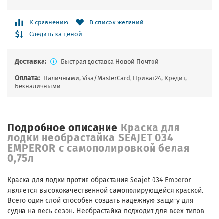
К сравнению
В список желаний
Следить за ценой
Доставка:
Быстрая доставка Новой Почтой
Оплата:
Наличными, Visa/MasterCard, Приват24, Кредит,
Безналичными
Подробное описание
Краска для
лодки необрастайка SEAJET 034
EMPEROR с самополировкой белая
0,75л
Краска для лодки против обрастания Seajet 034 Emperor
является высококачественной самополирующейся краской.
Всего один слой способен создать надежную защиту для
судна на весь сезон. Необрастайка подходит для всех типов