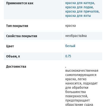
Применяется как
краска для катера
,
краска для лодки
,
краска для причалов
,
краска для яхты
Тип покрытия
краска
Свойства покрытия
необрастайка
Цвет
белый
Объем, л
0.75
Достоинства
,
высококачественная
самополирующаяся
краска, легко
наносится, подходит
для обработки
большинства
поверхностей,
предотвращает
обрастание судна