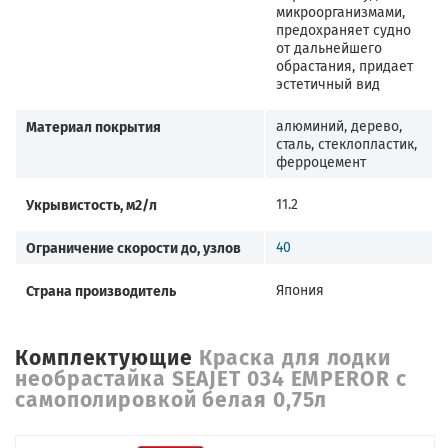
микроорганизмами,
предохраняет судно
от дальнейшего
обрастания, придает
эстетичный вид
Материал покрытия
алюминий, дерево,
сталь, стеклопластик,
ферроцемент
Укрывистость, м2/л
11.2
Ограничение скорости до, узлов
40
Страна производитель
Япония
Комплектующие
Краска для лодки
необрастайка SEAJET 034 EMPEROR с
самополировкой белая 0,75л