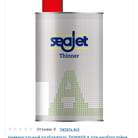
Отзывы: 0
Читать все
Универсальный разбавитель THINNER A для необростайки