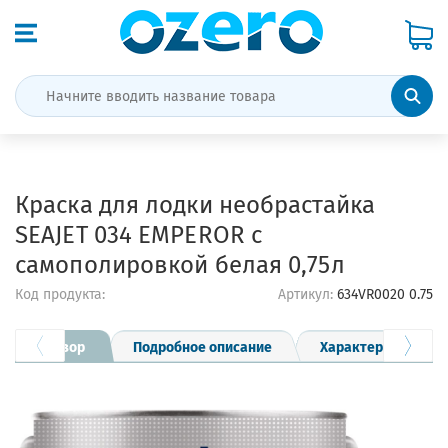
Краска для лодки необрастайка
SEAJET 034 EMPEROR с
самополировкой белая 0,75л
Код продукта:
Артикул:
634VR0020 0.75
Обзор
Подробное описание
Характеристики