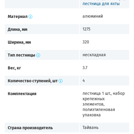
лестница для яхты
Материал
алюминий
Длина, мм
1275
Ширина, мм
320
Тип лестницы
нескладная
Вес, кг
3.7
Количество ступеней, шт
4
Комплектация
лестница 1 шт., набор
крепежных
элементов,
полиэтиленовая
упаковка
Страна производитель
Тайвань