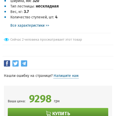
320
Ширина, мм
нескладная
Тип лестницы
3.7
Вес, кг
4
Количество ступеней, шт
Все характеристики >>
Сейчас 2 человека просматривает этот товар
Нашли ошибку на странице?
Напишите нам
9298
грн
Ваша цена:
КУПИТЬ