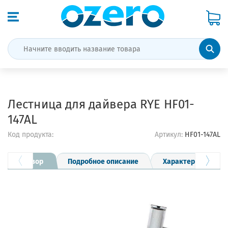
Лестница для дайвера RYE HF01-
147AL
Код продукта:
Артикул:
HF01-147AL
Обзор
Подробное описание
Характеристики