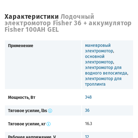
Характеристики
Лодочный
электромотор Fisher 36 + аккумулятор
Fisher 100AH GEL
Применение
маневровый
электромотор
,
основной
электромотор
,
электромотор для
водного велосипеда
,
электромотор для
троллинга
Мощность, Вт
348
Тяговое усилие, lbs
36
Тяговое усилие, кг
16.3
Рабочее напряжение, V
12