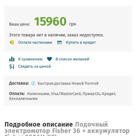
15960
грн
Ваша цена:
Этого товара нет в наличии, заказ недоступен.
Оплата частинами
Купить в кредит
К сравнению
В список желаний
Следить за ценой
Доставка:
Быстрая доставка Новой Почтой
Оплата:
Наличными, Visa/MasterCard, Приват24, Кредит,
Безналичными
Подробное описание
Лодочный
электромотор Fisher 36 + аккумулятор