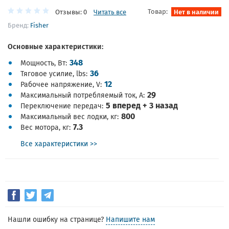
Товар:
Нет в наличии
Отзывы: 0
Читать все
Бренд:
Fisher
Основные характеристики:
348
Мощность, Вт
36
Тяговое усилие, lbs
12
Рабочее напряжение, V
29
Максимальный потребляемый ток, А
5 вперед + 3 назад
Переключение передач
800
Максимальный вес лодки, кг
7.3
Вес мотора, кг
Все характеристики >>
Нашли ошибку на странице?
Напишите нам