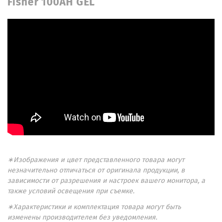
Fisher 100AH GEL
∗Изображения и цвет представленного товара могут
незначительно отличаться от оригинала продукции, в
зависимости от разрешения и настроек вашего монитора, а
также условий освещения при съемке.
∗Характеристики и комплектация товара могут быть
изменены производителем без уведомления.