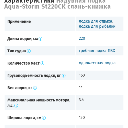
Aqua-Storm St220CK слань-книжка
Применение
лодка для отдыха
,
лодка для рыбалки
Длина лодки, см
220
Тип судна
гребная лодка ПВХ
Количество мест
одноместная лодка
Грузоподъемность лодки, кг
160
Вес лодки, кг
14
Максимальная мощность мотора,
3.4
л.с.
Ширина лодки, см
130