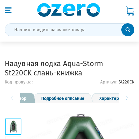
Надувная лодка Aqua-Storm
St220CK слань-книжка
Код продукта:
Артикул:
St220CK
Обзор
Подробное описание
Характеристики