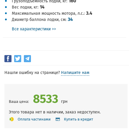
160
Грузоподъемность лодки, кг
14
Вес лодки, кг
3.4
Максимальная мощность мотора, л.с.
34
Диаметр баллона лодки, см
Все характеристики >>
Нашли ошибку на странице?
Напишите нам
8533
грн
Ваша цена:
Этого товара нет в наличии, заказ недоступен.
Оплата частинами
Купить в кредит