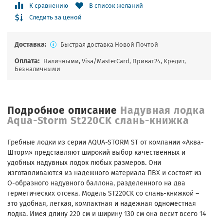
К сравнению
В список желаний
Следить за ценой
Доставка:
Быстрая доставка Новой Почтой
Оплата:
Наличными, Visa/MasterCard, Приват24, Кредит,
Безналичными
Подробное описание
Надувная лодка
Aqua-Storm St220CK слань-книжка
Гребные лодки из серии AQUA-STORM ST от компании «Аква-
Шторм» представляют широкий выбор качественных и
удобных надувных лодок любых размеров. Они
изготавливаются из надежного материала ПВХ и состоят из
О-образного надувного баллона, разделенного на два
герметических отсека. Модель ST220CK со слань-книжкой –
это удобная, легкая, компактная и надежная одноместная
лодка. Имея длину 220 см и ширину 130 см она весит всего 14