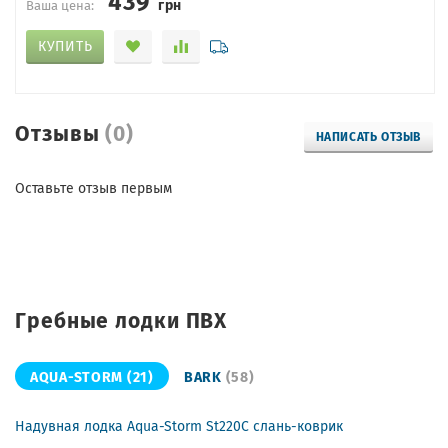
грн
Ваша цена:
КУПИТЬ
Отзывы
(0)
НАПИСАТЬ ОТЗЫВ
Оставьте отзыв первым
Гребные лодки ПВХ
AQUA-STORM
(21)
BARK
(58)
Надувная лодка Aqua-Storm St220C слань-коврик