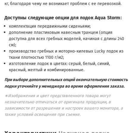
кг, благодаря чему не возникает проблем с ее перевозкой.
Доступны следующие опции для лодок Aqua Storm:
комплектация передвижными сиденьями;
дополнение пластиковым навесным транцем (опция
доступна для всех гребных моделей, начиная с длины 240
см);
производство гребных и моторно-килевых Lucky лодок из
ткани плотностью 1100 г/м2;
изготовление лодок в цветах: серый, белый, синий,
красный, желтый и комбинированные.
При выборе дополнительных опций окончательную стоимость
лодки уточняйте у менеджера во время оформления заказа.
∗Изображения и цвет представленного товара могут
незначительно отличаться от оригинала продукции, в
зависимости от разрешения и настроек вашего монитора, а
также условий освещения при съемке.
Характеристики
Надувная лодка