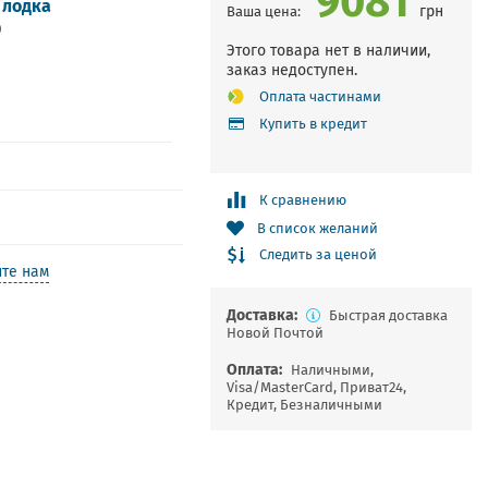
 лодка
грн
Ваша цена:
0
Этого товара нет в наличии,
заказ недоступен.
Оплата частинами
Купить в кредит
К сравнению
В список желаний
Следить за ценой
те нам
Доставка:
Быстрая доставка
Новой Почтой
Оплата:
Наличными,
Visa/MasterCard, Приват24,
Кредит, Безналичными