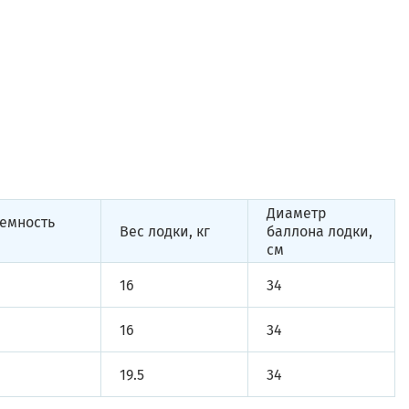
Диаметр
емность
Вес лодки, кг
баллона лодки,
см
16
34
16
34
19.5
34