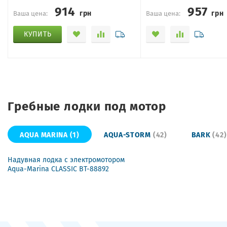
914
957
грн
грн
Ваша цена:
Ваша цена:
КУПИТЬ
Гребные лодки под мотор
AQUA MARINA
(1)
AQUA-STORM
(42)
BARK
(42)
Надувная лодка с электромотором
Aqua-Marina CLASSIC BT-88892