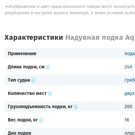
∗Изображения и цвет представленного товара могут незначител
разрешения и настроек вашего монитора, а также условий осве
Характеристики
Надувная лодка Aq
Применение
лодк
Длина лодки, см
240
Тип судна
греб
Количество мест
двух
Грузоподъемность лодки, кг
200
Вес лодки, кг
16
Дно лодки
плос