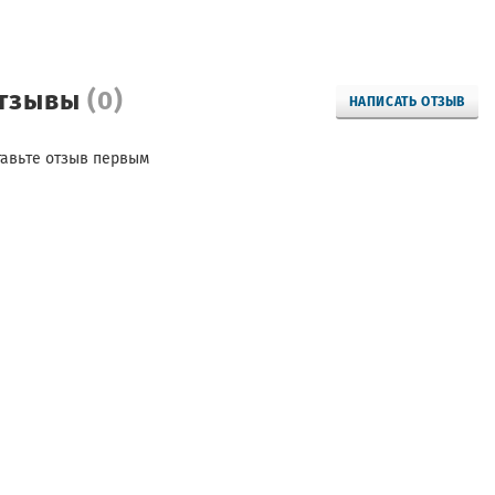
тзывы
(0)
НАПИСАТЬ ОТЗЫВ
тавьте отзыв первым