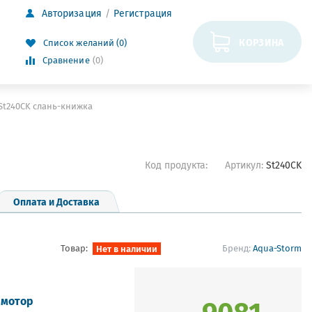
Авторизация
Регистрация
КОРЗИНА
Список желаний (0)
Сравнение
(0)
St240CK слань-книжка
Код продукта:
Артикул:
St240CK
Оплата и Доставка
Товар:
Нет в наличии
Бренд:
Aqua-Storm
9081
 мотор