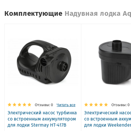
Комплектующие
Надувная лодка A
Отзывы: 0
Читать все
Отзывы: 0
Электрический насос турбинка
Электрический насо
со встроенным аккумулятором
со встроенным акку
для лодки Stermay HT-417B
для лодки Weekender