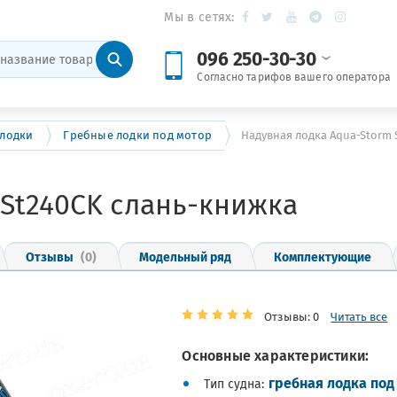
Мы в сетях:
096 250-30-30
Согласно тарифов вашего оператора
 лодки
Гребные лодки под мотор
Надувная лодка Aqua-Storm 
 St240CK слань-книжка
Отзывы
(0)
Модельный ряд
Комплектующие
Отзывы: 0
Читать все
Основные характеристики:
гребная лодка под
Тип судна