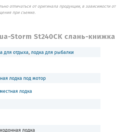
ьно отличаться от оригинала продукции, в зависимости от
щения при съемке.
ua-Storm St240CK слань-книжка
а для отдыха
,
лодка для рыбалки
ная лодка под мотор
местная лодка
кодонная лодка