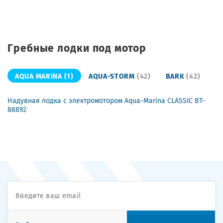
Гребные лодки под мотор
AQUA MARINA
(1)
AQUA-STORM
(42)
BARK
(42)
Надувная лодка с электромотором Aqua-Marina CLASSIC BT-
88892