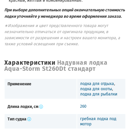
красный, желтый и комбинированные.
При выборе дополнительных опций окончательную стоимость
лодки уточняйте у менеджера во время оформления заказа.
∗Изображения и цвет представленного товара могут
незначительно отличаться от оригинала продукции, в
зависимости от разрешения и настроек вашего монитора, а
также условий освещения при съемке.
Характеристики
Надувная лодка
Aqua-Storm St260Dt стандарт
Применение
лодка для отдыха
,
лодка для охоты
,
лодка для рыбалки
Длина лодки, см
260
Тип судна
гребная лодка под
мотор