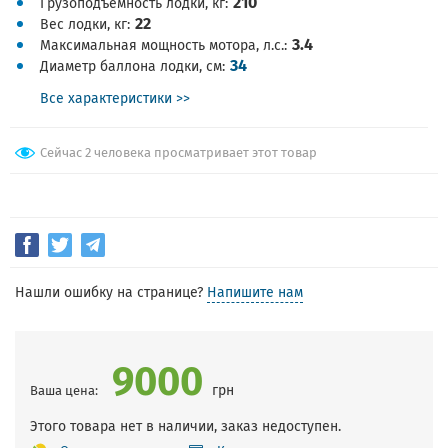
210
Грузоподъемность лодки, кг
22
Вес лодки, кг
3.4
Максимальная мощность мотора, л.с.
34
Диаметр баллона лодки, см
Все характеристики >>
Сейчас 2 человека просматривает этот товар
Нашли ошибку на странице?
Напишите нам
9000
грн
Ваша цена:
Этого товара нет в наличии, заказ недоступен.