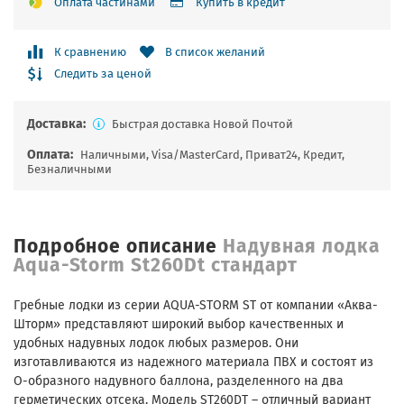
Оплата частинами
Купить в кредит
К сравнению
В список желаний
Следить за ценой
Доставка:
Быстрая доставка Новой Почтой
Оплата:
Наличными, Visa/MasterCard, Приват24, Кредит,
Безналичными
Подробное описание
Надувная лодка
Aqua-Storm St260Dt стандарт
Гребные лодки из серии AQUA-STORM ST от компании «Аква-
Шторм» представляют широкий выбор качественных и
удобных надувных лодок любых размеров. Они
изготавливаются из надежного материала ПВХ и состоят из
О-образного надувного баллона, разделенного на два
герметических отсека. Модель ST260DT – отличный вариант