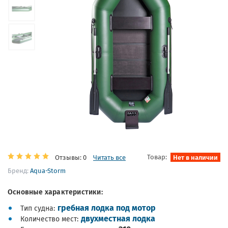
Товар:
Нет в наличии
Отзывы: 0
Читать все
Бренд:
Aqua-Storm
Основные характеристики:
гребная лодка под мотор
Тип судна
двухместная лодка
Количество мест