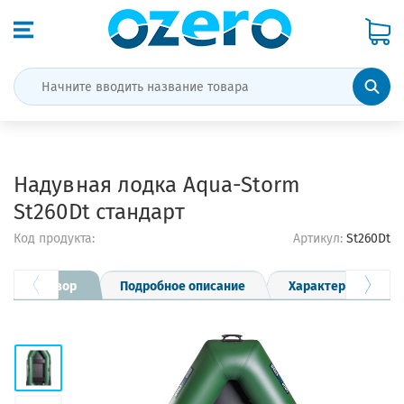
Надувная лодка Aqua-Storm
St260Dt стандарт
Код продукта:
Артикул:
St260Dt
Обзор
Подробное описание
Характеристики