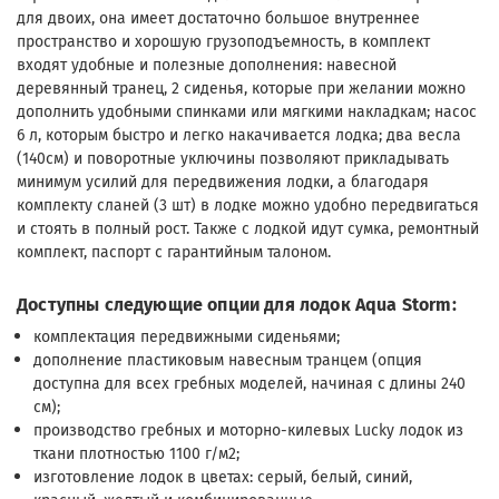
для двоих, она имеет достаточно большое внутреннее
пространство и хорошую грузоподъемность, в комплект
входят удобные и полезные дополнения: навесной
деревянный транец, 2 сиденья, которые при желании можно
дополнить удобными спинками или мягкими накладкам; насос
6 л, которым быстро и легко накачивается лодка; два весла
(140см) и поворотные уключины позволяют прикладывать
минимум усилий для передвижения лодки, а благодаря
комплекту сланей (3 шт) в лодке можно удобно передвигаться
и стоять в полный рост. Также с лодкой идут сумка, ремонтный
комплект, паспорт с гарантийным талоном.
Доступны следующие опции для лодок Aqua Storm:
комплектация передвижными сиденьями;
дополнение пластиковым навесным транцем (опция
доступна для всех гребных моделей, начиная с длины 240
см);
производство гребных и моторно-килевых Lucky лодок из
ткани плотностью 1100 г/м2;
изготовление лодок в цветах: серый, белый, синий,