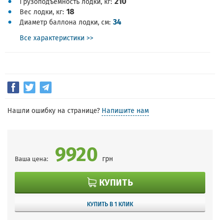
210
Грузоподъемность лодки, кг
18
Вес лодки, кг
34
Диаметр баллона лодки, см
Все характеристики >>
Нашли ошибку на странице?
Напишите нам
9920
грн
Ваша цена:
КУПИТЬ
КУПИТЬ В 1 КЛИК