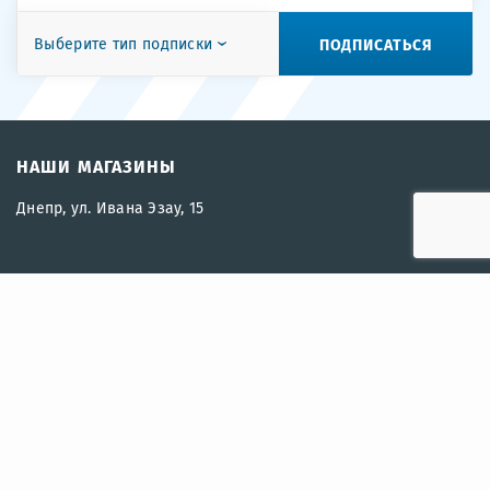
ПОДПИСАТЬСЯ
Выберите тип подписки
НАШИ МАГАЗИНЫ
Днепр, ул. Ивана Эзау, 15
2018-2024 |
OZERO.UA
— Все права защищены.
СВЯЖИТЕСЬ С НАМИ
+38 096 250-30-30
+38 066 250-30-30