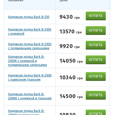
9430
КУПИТЬ
Надувная лодка Bark B-230
грн
Надувная лодка Bark B-230K
13570
КУПИТЬ
грн
с книжкой
Надувная лодка Bark B-230D
9920
КУПИТЬ
грн
с подвижными сиденьями
Надувная лодка Bark B-
14050
КУПИТЬ
230DK с книжкой и
грн
подвижными сиденьями
Надувная лодка Bark B-230N
10340
КУПИТЬ
грн
с навесным транцем
Надувная лодка Bark B-
14500
КУПИТЬ
грн
230NK с книжкой и транцем
Надувная лодка Bark B-
10830
КУПИТЬ
230ND подвижными