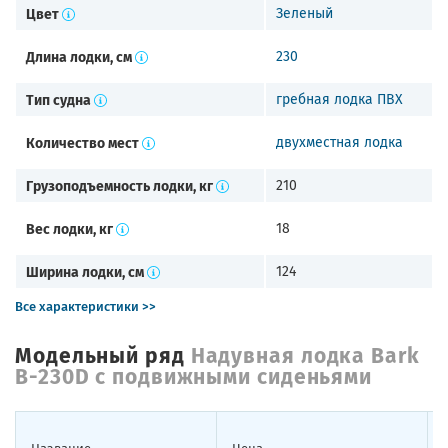
Цвет
Зеленый
Длина лодки, см
230
Тип судна
гребная лодка ПВХ
Количество мест
двухместная лодка
Грузоподъемность лодки, кг
210
Вес лодки, кг
18
Ширина лодки, см
124
Все характеристики >>
Модельный ряд
Надувная лодка Bark
B-230D с подвижными сиденьями
Название
Цена