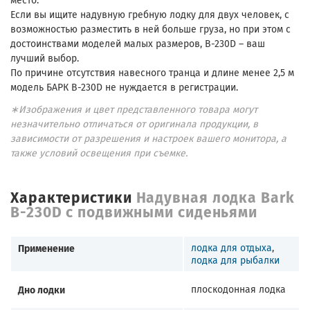
место.
Если вы ищите надувную гребную лодку для двух человек, с
возможностью разместить в ней больше груза, но при этом с
достоинствами моделей малых размеров, B-230D – ваш
лучший выбор.
По причине отсутствия навесного транца и длине менее 2,5 м
модель БАРК B-230D не нуждается в регистрации.
∗Изображения и цвет представленного товара могут
незначительно отличаться от оригинала продукции, в
зависимости от разрешения и настроек вашего монитора, а
также условий освещения при съемке.
Характеристики
Надувная лодка Bark
B-230D с подвижными сиденьями
Применение
лодка для отдыха
,
лодка для рыбалки
Дно лодки
плоскодонная лодка