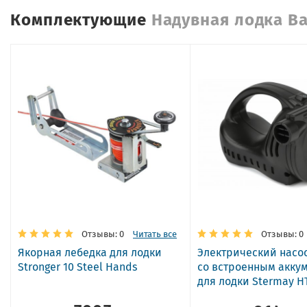
Комплектующие
Надувная лодка B
Отзывы: 0
Читать все
Отзывы: 0
Якорная лебедка для лодки
Электрический насо
Stronger 10 Steel Hands
со встроенным акку
для лодки Stermay H