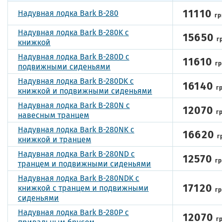
11110
Надувная лодка Bark B-280
гр
Надувная лодка Bark B-280K с
15650
г
книжкой
Надувная лодка Bark B-280D с
11610
г
подвижными сиденьями
Надувная лодка Bark B-280DK с
16140
г
книжкой и подвижными сиденьями
Надувная лодка Bark B-280N с
12070
г
навесным транцем
Надувная лодка Bark B-280NK с
16620
г
книжкой и транцем
Надувная лодка Bark B-280ND с
12570
г
транцем и подвижными сиденьями
Надувная лодка Bark B-280NDK с
17120
книжкой с транцем и подвижными
г
сиденьями
Надувная лодка Bark B-280P с
12070
г
привальным брусом