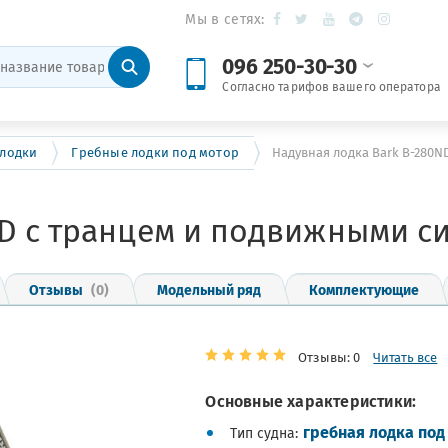
Мы в сетях:
096 250-30-30
Согласно тарифов вашего оператора
 лодки
Гребные лодки под мотор
Надувная лодка Bark B-280
ND с транцем и подвижными с
Отзывы
(0)
Модельный ряд
Комплектующие
Отзывы: 0
Читать все
Основные характеристики:
гребная лодка под
Тип судна