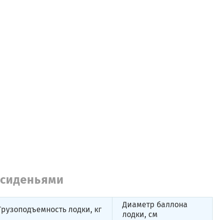
 сиденьями
Диаметр баллона
Грузоподъемность лодки, кг
лодки, см