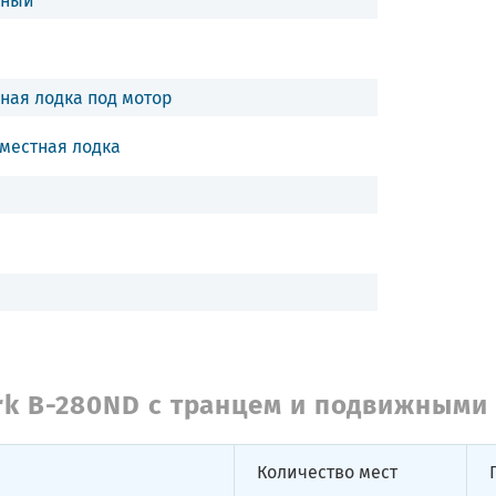
ная лодка под мотор
местная лодка
rk B-280ND с транцем и подвижными
Количество мест