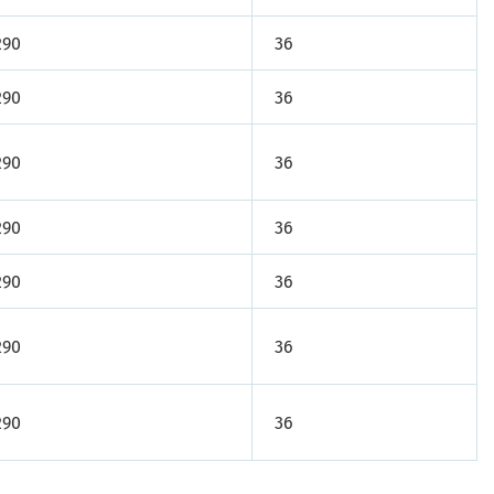
290
36
290
36
290
36
290
36
290
36
290
36
290
36