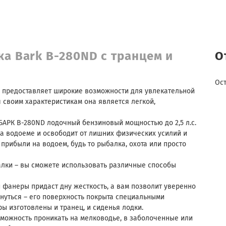
ка Bark B-280ND с транцем и
О
Ос
, предоставляет широкие возможности для увлекательной
я своим характеристикам она является легкой,
БАРК B-280ND лодочный бензиновый мощностью до 2,5 л.с.
на водоеме и освободит от лишних физических усилий и
прибыли на водоем, будь то рыбалка, охота или просто
лки – вы сможете использовать различные способы
 фанеры придаст дну жесткость, а вам позволит уверенно
знуться – его поверхность покрыта специальными
 изготовлены и транец, и сиденья лодки.
зможность проникать на мелководье, в заболоченные или