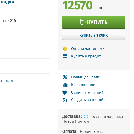
12570
 лодка
0
грн
2.5
л.с.
КУПИТЬ
КУПИТЬ В 1 КЛИК
Оплата частинами
Купить в кредит
Нашли дешевле?
те нам
К сравнению
В список желаний
Следить за ценой
Доставка:
Быстрая доставка
Новой Почтой
Оплата:
Наличными,