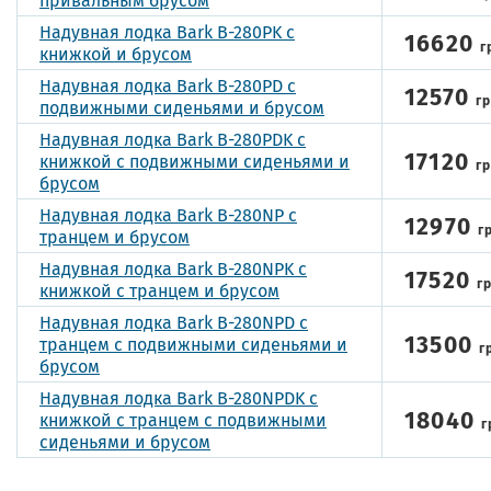
Надувная лодка Bark B-280PK с
16620
г
книжкой и брусом
Надувная лодка Bark B-280PD с
12570
г
подвижными сиденьями и брусом
Надувная лодка Bark B-280PDK с
17120
книжкой с подвижными сиденьями и
г
брусом
Надувная лодка Bark B-280NP c
12970
г
транцем и брусом
Надувная лодка Bark B-280NPK с
17520
г
книжкой с транцем и брусом
Надувная лодка Bark B-280NPD c
13500
транцем с подвижными сиденьями и
г
брусом
Надувная лодка Bark B-280NPDK с
18040
книжкой с транцем с подвижными
г
сиденьями и брусом