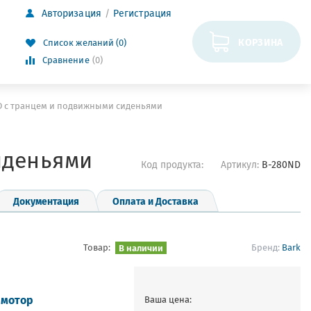
Авторизация
Регистрация
КОРЗИНА
Список желаний (0)
Сравнение
(0)
ND с транцем и подвижными сиденьями
иденьями
Код продукта:
Артикул:
B-280ND
Документация
Оплата и Доставка
Товар:
В наличии
Бренд:
Bark
 мотор
Ваша цена: