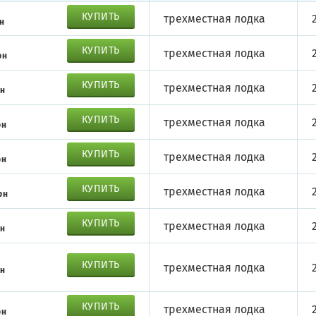
КУПИТЬ
трехместная лодка
н
КУПИТЬ
трехместная лодка
рн
КУПИТЬ
трехместная лодка
рн
КУПИТЬ
трехместная лодка
рн
КУПИТЬ
трехместная лодка
рн
КУПИТЬ
трехместная лодка
рн
КУПИТЬ
трехместная лодка
рн
КУПИТЬ
трехместная лодка
рн
КУПИТЬ
трехместная лодка
рн