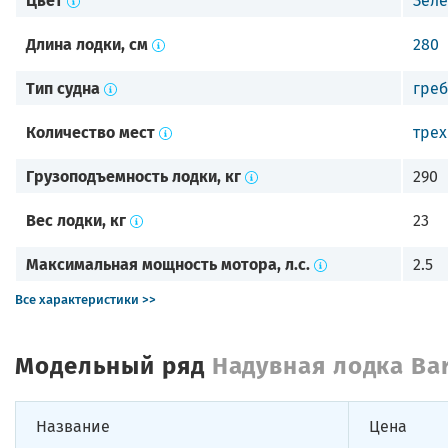
Длина лодки, см
280
Тип судна
греб
Количество мест
трех
Грузоподъемность лодки, кг
290
Вес лодки, кг
23
Максимальная мощность мотора, л.с.
2.5
Все характеристики >>
Модельный ряд
Надувная лодка Ba
Название
Цена