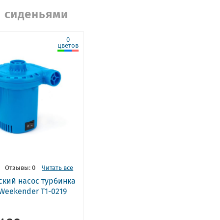
и сиденьями
0
цветов
Отзывы: 0
Читать все
ский насос турбинка
Weekender T1-0219