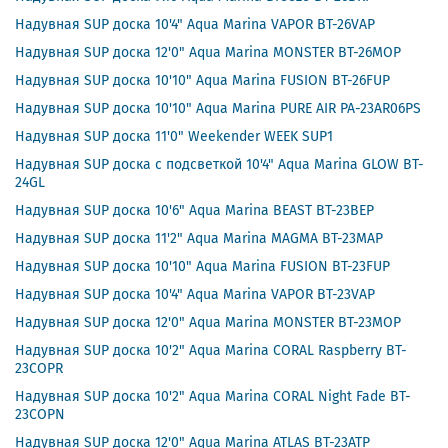
Надувная SUP доска 10'4" Aqua Marina VAPOR BT-26VAP
Надувная SUP доска 12'0" Aqua Marina MONSTER BT-26MOP
Надувная SUP доска 10'10" Aqua Marina FUSION BT-26FUP
Надувная SUP доска 10'10" Aqua Marina PURE AIR PA-23AR06PS
Надувная SUP доска 11'0" Weekender WEEK SUP1
Надувная SUP доска с подсветкой 10'4" Aqua Marina GLOW BT-
24GL
Надувная SUP доска 10'6" Aqua Marina BEAST BT-23BEP
Надувная SUP доска 11'2" Aqua Marina MAGMA BT-23MAP
Надувная SUP доска 10'10" Aqua Marina FUSION BT-23FUP
Надувная SUP доска 10'4" Aqua Marina VAPOR BT-23VAP
Надувная SUP доска 12'0" Aqua Marina MONSTER BT-23MOP
Надувная SUP доска 10'2" Aqua Marina CORAL Raspberry BT-
23COPR
Надувная SUP доска 10'2" Aqua Marina CORAL Night Fade BT-
23COPN
Надувная SUP доска 12'0" Aqua Marina ATLAS BT-23ATP