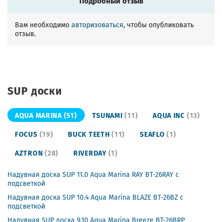
Подробный отзыв
Вам необходимо
авторизоваться
, чтобы опубликовать
отзыв.
SUP доски
AQUA MARINA
(51)
TSUNAMI
(11)
AQUA INC
(13)
FOCUS
(19)
BUCK TEETH
(11)
SEAFLO
(1)
AZTRON
(28)
RIVERDAY
(1)
Надувная доска SUP 11.0 Aqua Marina RAY BT-26RAY с
подсветкой
Надувная доска SUP 10.4 Aqua Marina BLAZE BT-26BZ с
подсветкой
Надувная SUP доска 9.10 Aqua Marina Breeze BT-26BRP