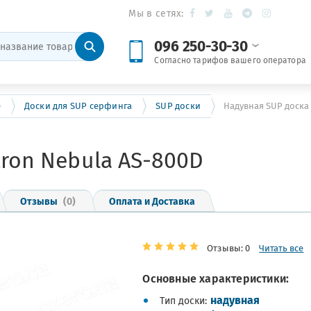
Мы в сетях:
096 250-30-30
Согласно тарифов вашего оператора
е
Доски для SUP серфинга
SUP доски
Надувная SUP доска 
tron Nebula AS-800D
Отзывы
(0)
Оплата и Доставка
Отзывы: 0
Читать все
Основные характеристики:
надувная
Тип доски