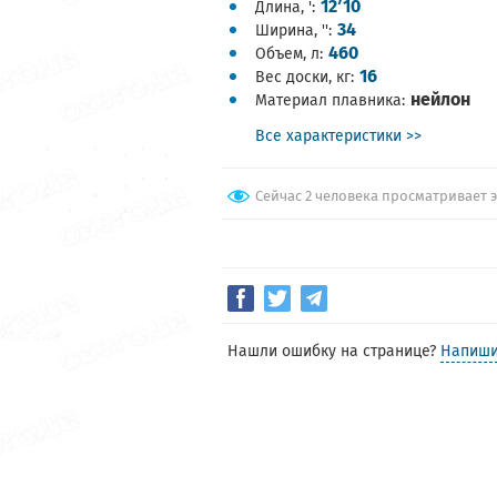
12ʹ10
Длина, '
34
Ширина, ''
460
Объем, л
16
Вес доски, кг
нейлон
Материал плавника
Все характеристики >>
Сейчас 2 человека просматривает 
Нашли ошибку на странице?
Напиши