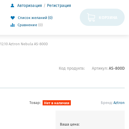
Авторизация
Регистрация
КОРЗИНА
Список желаний (0)
Сравнение
(0)
12.10 Aztron Nebula AS-800D
Код продукта:
Артикул:
AS-800D
Товар:
Нет в наличии
Бренд:
Aztron
Ваша цена: