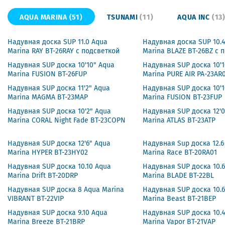
AQUA MARINA
(51)
TSUNAMI
(11)
AQUA INC
(13
Надувная доска SUP 11.0 Aqua
Надувная доска SUP 10.
Marina RAY BT-26RAY с подсветкой
Marina BLAZE BT-26BZ с 
Надувная SUP доска 10'10" Aqua
Надувная SUP доска 10'1
Marina FUSION BT-26FUP
Marina PURE AIR PA-23AR
Надувная SUP доска 11'2" Aqua
Надувная SUP доска 10'1
Marina MAGMA BT-23MAP
Marina FUSION BT-23FUP
Надувная SUP доска 10'2" Aqua
Надувная SUP доска 12'0
Marina CORAL Night Fade BT-23COPN
Marina ATLAS BT-23ATP
Надувная SUP доска 12'6" Aqua
Надувная Sup доска 12.6
Marina HYPER BT-23HY02
Marina Race BT-20RA01
Надувная SUP доска 10.10 Aqua
Надувная SUP доска 10.
Marina Drift BT-20DRP
Marina BLADE BT-22BL
Надувная SUP доска 8 Aqua Marina
Надувная SUP доска 10.
VIBRANT BT-22VIP
Marina Beast BT-21BEP
Надувная SUP доска 9.10 Aqua
Надувная SUP доска 10.
Marina Breeze BT-21BRP
Marina Vapor BT-21VAP