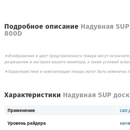
Подробное описание
Надувная SUP 
800D
∗Изображения и цвет представленного товара могут незначител
разрешения и настроек вашего монитора, а также условий осве
∗Характеристики и комплектация товара могут быть изменены 
Характеристики
Надувная SUP доска
Применение
сап 
Уровень райдера
нач