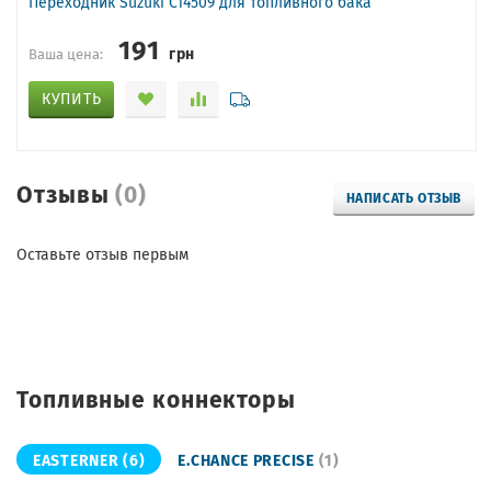
Переходник Suzuki C14509 для топливного бака
191
грн
Ваша цена:
КУПИТЬ
Отзывы
(0)
НАПИСАТЬ ОТЗЫВ
Оставьте отзыв первым
Топливные коннекторы
EASTERNER
(6)
E.CHANCE PRECISE
(1)