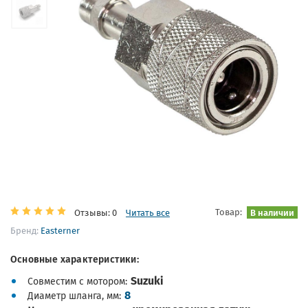
Товар:
В наличии
Отзывы: 0
Читать все
Бренд:
Easterner
Основные характеристики:
Suzuki
Совместим с мотором
8
Диаметр шланга, мм