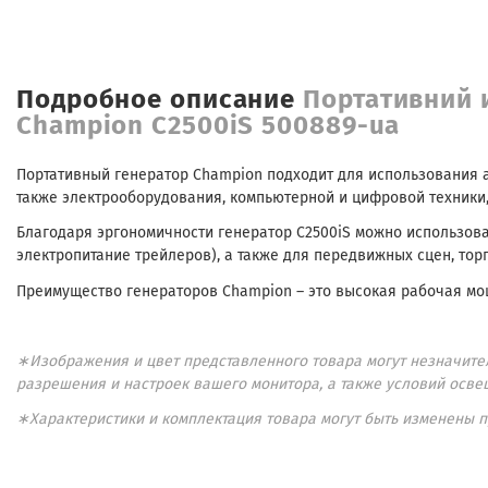
Подробное описание
Портативний 
Champion C2500iS 500889-ua
Портативный генератор Champion подходит для использования а
также электрооборудования, компьютерной и цифровой техники,
Благодаря эргономичности генератор C2500iS можно использоват
электропитание трейлеров), а также для передвижных сцен, тор
Преимущество генераторов Champion – это высокая рабочая мо
∗Изображения и цвет представленного товара могут незначител
разрешения и настроек вашего монитора, а также условий осве
∗Характеристики и комплектация товара могут быть изменены 