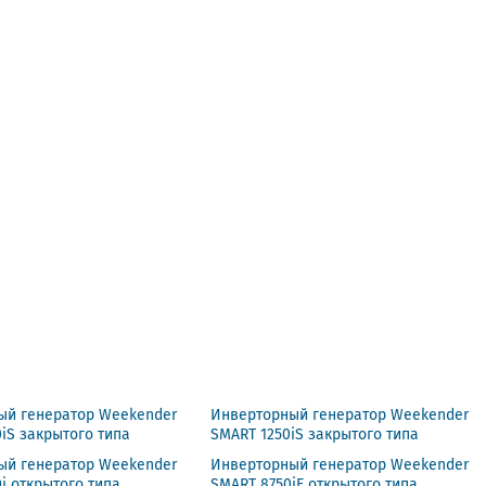
ый генератор Weekender
Инверторный генератор Weekender
iS закрытого типа
SMART 1250iS закрытого типа
ый генератор Weekender
Инверторный генератор Weekender
i открытого типа
SMART 8750iE открытого типа