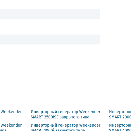
 Weekender
Инверторный генератор Weekender
Инверторн
SMART 3500iSE закрытого типа
SMART 2000
 Weekender
Инверторный генератор Weekender
Инверторн
типа
SMART 1000i закрытого типа
SMART 4000