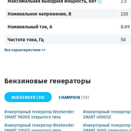
Максимальная выходная мощность, кВт
2.5
Номинальное напряжение, В
220
Номинальный ток, А
8.69
Частота тока, Гц
50
Все характеристики >>
Бензиновые генераторы
WEEKENDER
(30)
CHAMPION
(18)
Инверторный генератор Weekender
Инверторный генератор
SMART 9000iE открытого типа
SMART 4000iSE
Инверторный генератор Weekender
Инверторный генератор
SMART 3300iS закрытого типа
SMART 3000i закрытого 