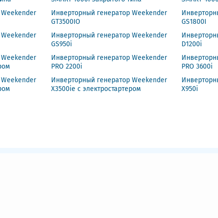
 Weekender
Инверторный генератор Weekender
Инверторн
GT3500IO
GS1800I
 Weekender
Инверторный генератор Weekender
Инверторн
GS950i
D1200i
 Weekender
Инверторный генератор Weekender
Инверторн
ром
PRO 2200i
PRO 3600i
 Weekender
Инверторный генератор Weekender
Инверторн
ром
X3500ie с электростартером
X950i