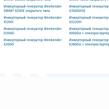
Инверторный генератор Weekender
Инверторный генератор
SMART 6250iE открытого типа
GT4000IOE
Инверторный генератор Weekender
Инверторный генератор
X1200i
GS2200i
Инверторный генератор Weekender
Инверторный генератор
D3500i
X6500ie с электростарте
Инверторный генератор Weekender
Инверторный генератор
X2000i
X2600ie с электростарте