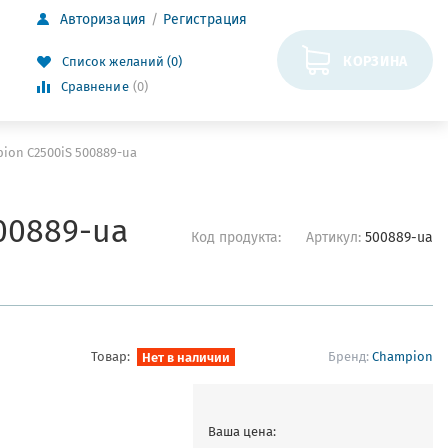
Авторизация
Регистрация
КОРЗИНА
Список желаний (0)
Сравнение
(0)
on C2500iS 500889-ua
00889-ua
Код продукта:
Артикул:
500889-ua
Товар:
Нет в наличии
Бренд:
Champion
Ваша цена: