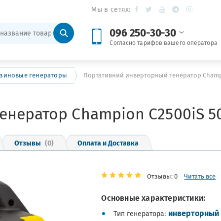
Мы в сетях:
096 250-30-30
Согласно тарифов вашего оператора
зиновые генераторы
Портативний инверторный генератор Champi
енератор Champion C2500iS 5
Отзывы
(0)
Оплата и Доставка
Отзывы: 0
Читать все
Основные характеристики:
инверторный
Тип генератора