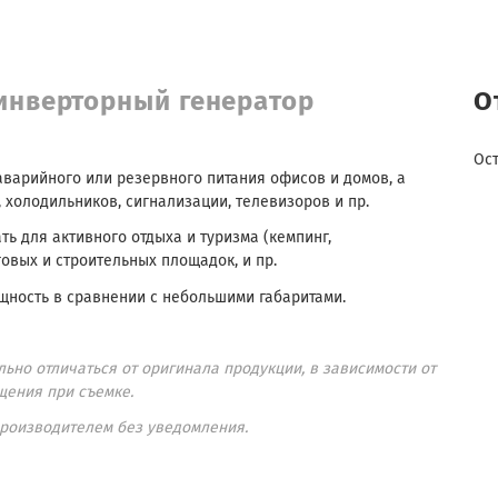
инверторный генератор
О
Ос
варийного или резервного питания офисов и домов, а
 холодильников, сигнализации, телевизоров и пр.
ь для активного отдыха и туризма (кемпинг,
говых и строительных площадок, и пр.
щность в сравнении с небольшими габаритами.
ьно отличаться от оригинала продукции, в зависимости от
щения при съемке.
производителем без уведомления.