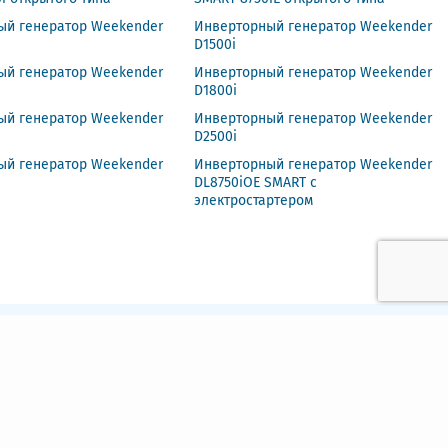
ый генератор Weekender
Инверторный генератор Weekender
D1500i
ый генератор Weekender
Инверторный генератор Weekender
D1800i
ый генератор Weekender
Инверторный генератор Weekender
D2500i
ый генератор Weekender
Инверторный генератор Weekender
DL8750iOE SMART с
электростартером
ПОДПИСАТЬСЯ
Выберите тип подписки