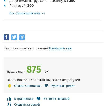
200
Допустимая нагрузка на пластину, кг
360
Поворот, °
Все характеристики >>
Нашли ошибку на странице?
Напишите нам
875
грн
Ваша цена:
Этого товара нет в наличии, заказ недоступен.
Оплата частинами
Купить в кредит
К сравнению
В список желаний
Следить за ценой