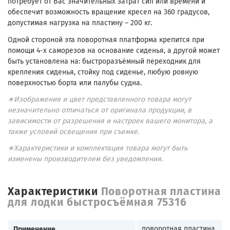
потребует от Вас значительных затрат сил или времени и
обеспечит возможность вращение кресел на 360 градусов,
допустимая нагрузка на пластину – 200 кг.
Одной стороной эта поворотная платформа крепится при
помощи 4-х саморезов на основание сиденья, а другой может
быть установлена на: быстроразъёмный переходник для
крепления сиденья, стойку под сиденье, любую ровную
поверхностью борта или палубы судна.
∗Изображения и цвет представленного товара могут
незначительно отличаться от оригинала продукции, в
зависимости от разрешения и настроек вашего монитора, а
также условий освещения при съемке.
∗Характеристики и комплектация товара могут быть
изменены производителем без уведомления.
Характеристики
Поворотная пластина
для лодки быстросъёмная 75316
Применение
поворотная пластина