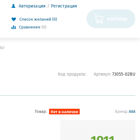
Авторизация
Регистрация
КОРЗИНА
Список желаний (0)
Сравнение
(0)
2BU
Код продукта:
Артикул:
73055-02BU
Товар:
Нет в наличии
Бренд:
AAA
1911