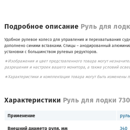
Подробное описание
Руль для лод
Удобное рулевое колесо для управления и перехватывания суд
дополнено синими вставками. Спицы – анодированный алюминий
установки с большинством рулевых редукторов.
∗Изображения и цвет представленного товара могут незначител
разрешения и настроек вашего монитора, а также условий осве
∗Характеристики и комплектация товара могут быть изменены 
Характеристики
Руль для лодки 73
Применение
руль
Внешний диаметр руля, мм
340