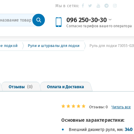
Мы в сетях:
096 250-30-30
Согласно тарифов вашего оператора
ие лодкой
Рули и штурвалы для лодки
Руль для лодки 73055-0
Отзывы
(0)
Оплата и Доставка
Отзывы: 0
Читать все
Основные характеристики:
340
Внешний диаметр руля, мм