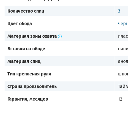
Количество спиц
3
Цвет обода
чер
Материал зоны охвата
плас
Вставки на ободе
сини
Материал спиц
ано
Тип крепления руля
шпо
Страна производитель
Тайв
Гарантия, месяцев
12