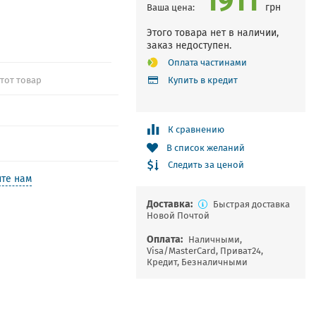
грн
Ваша цена:
Этого товара нет в наличии,
заказ недоступен.
Оплата частинами
этот товар
Купить в кредит
К сравнению
В список желаний
Следить за ценой
те нам
Доставка:
Быстрая доставка
Новой Почтой
Оплата:
Наличными,
Visa/MasterCard, Приват24,
Кредит, Безналичными