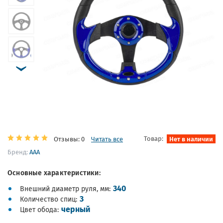
Товар:
Нет в наличии
Отзывы: 0
Читать все
Бренд:
AAA
Основные характеристики:
340
Внешний диаметр руля, мм
3
Количество спиц
черный
Цвет обода