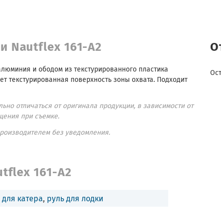
и Nautflex 161-A2
О
алюминия и ободом из текстурированного пластика
Ос
ет текстурированная поверхность зоны охвата. Подходит
ьно отличаться от оригинала продукции, в зависимости от
щения при съемке.
производителем без уведомления.
tflex 161-A2
 для катера
,
руль для лодки