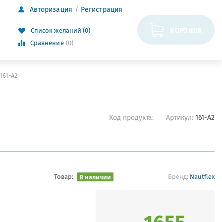
Авторизация
Регистрация
КОРЗИНА
Список желаний (0)
Сравнение
(0)
161-A2
Код продукта:
Артикул:
161-A2
Товар:
В наличии
Бренд:
Nautflex
1655