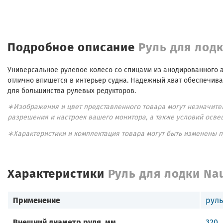
Подробное описание
Руль для лодк
Универсальное рулевое колесо со спицами из анодированного 
отлично впишется в интерьер судна. Надежный хват обеспечива
для большинства рулевых редукторов.
∗Изображения и цвет представленного товара могут незначител
разрешения и настроек вашего монитора, а также условий осве
∗Характеристики и комплектация товара могут быть изменены 
Характеристики
Руль для лодки Nau
Применение
руль
Внешний диаметр руля, мм
320