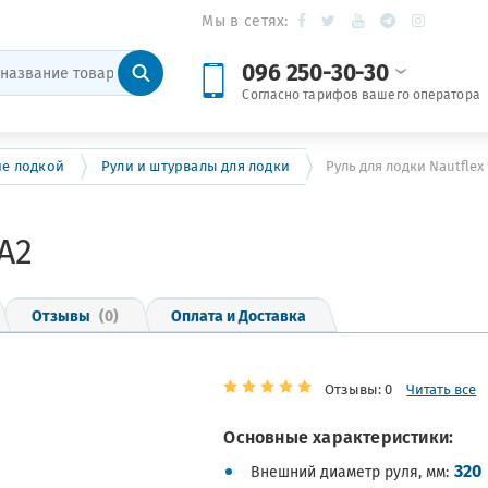
Мы в сетях:
096 250-30-30
Согласно тарифов вашего оператора
ие лодкой
Рули и штурвалы для лодки
Руль для лодки Nautflex 
A2
Отзывы
(0)
Оплата и Доставка
Отзывы: 0
Читать все
Основные характеристики:
320
Внешний диаметр руля, мм