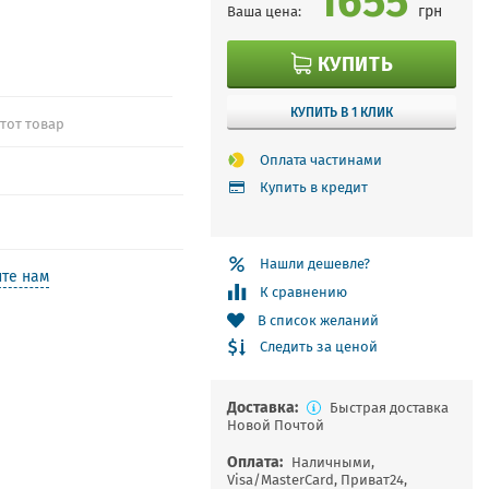
грн
Ваша цена:
КУПИТЬ
КУПИТЬ В 1 КЛИК
этот товар
Оплата частинами
Купить в кредит
Нашли дешевле?
те нам
К сравнению
В список желаний
Следить за ценой
Доставка:
Быстрая доставка
Новой Почтой
Оплата:
Наличными,
Visa/MasterCard, Приват24,