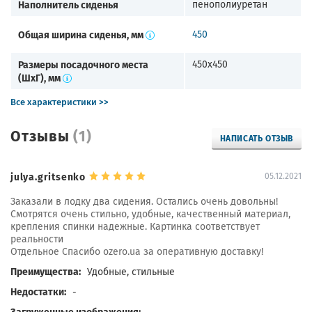
Наполнитель сиденья
пенополиуретан
Общая ширина сиденья, мм
450
Размеры посадочного места
450х450
(ШхГ), мм
Все характеристики >>
Отзывы
(1)
НАПИСАТЬ ОТЗЫВ
julya.gritsenko
05.12.2021
Заказали в лодку два сидения. Остались очень довольны!
Смотрятся очень стильно, удобные, качественный материал,
крепления спинки надежные. Картинка соответствует
реальности
Отдельное Спасибо ozero.ua за оперативную доставку!
Преимущества:
Удобные, стильные
Недостатки:
-
Загруженные изображения: