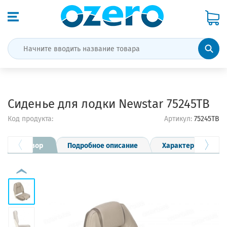
Сиденье для лодки Newstar 75245TB
Код продукта:
Артикул:
75245TB
Обзор
Подробное описание
Характеристики