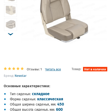
Товар:
Нет в наличии
Отзывы: 1
Читать все
Бренд:
Newstar
Основные характеристики:
складное
Тип сиденья
классическая
Форма сиденья
450
Общая ширина сиденья, мм
600
Общая высота сиденья, мм