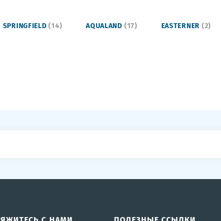
SPRINGFIELD
(14)
AQUALAND
(17)
EASTERNER
(2)
ВЯЖИТЕСЬ С НАМИ
ПОЛЕЗНЫЕ ССЫЛКИ