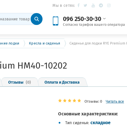
Мы в сетях:
096 250-30-30
Согласно тарифов вашего оператора
ание лодки
Кресла и сиденья
Сиденье для лодки RYE Premium 
mium HM40-10202
Отзывы
(0)
Оплата и Доставка
Отзывы: 0
Читать все
Основные характеристики:
складное
Тип сиденья