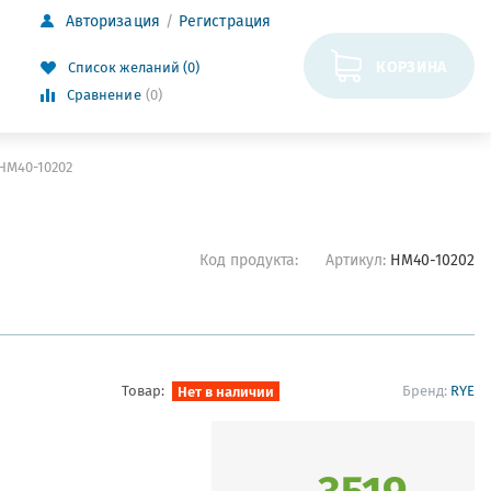
Авторизация
Регистрация
КОРЗИНА
Список желаний (0)
Сравнение
(0)
HM40-10202
Код продукта:
Артикул:
HM40-10202
Товар:
Нет в наличии
Бренд:
RYE
3519