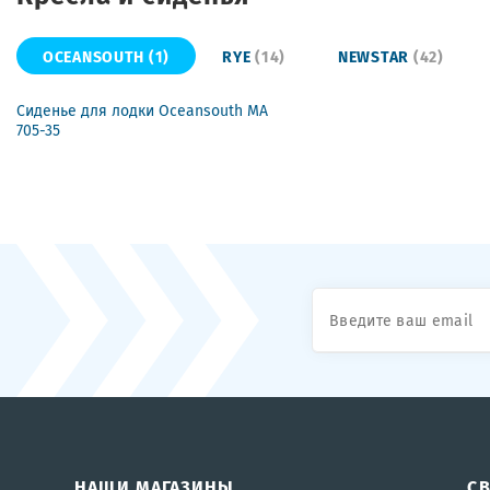
OCEANSOUTH
(1)
RYE
(14)
NEWSTAR
(42)
Сиденье для лодки Oceansouth MA
705-35
НАШИ МАГАЗИНЫ
С