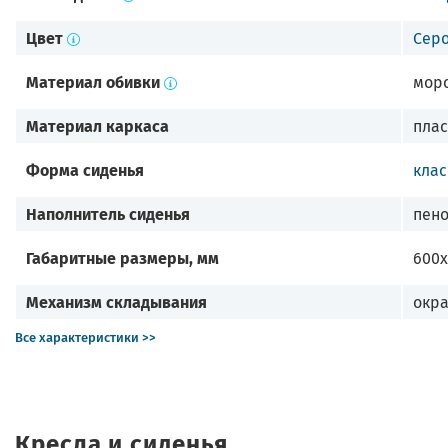
Цвет
Сер
Материал обивки
мор
Материал каркаса
плас
Форма сиденья
клас
Наполнитель сиденья
пен
Габаритные размеры, мм
600х
Механизм складывания
окр
Все характеристики >>
Кресла и сиденья