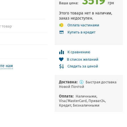
грн
Ваша цена:
Этого товара нет в наличии,
заказ недоступен.
Оплата частинами
т товар
Купить в кредит
К сравнению
В список желаний
те нам
Следить за ценой
Доставка:
Быстрая доставка
Новой Почтой
Оплата:
Наличными,
Visa/MasterCard, Приват24,
Кредит, Безналичными