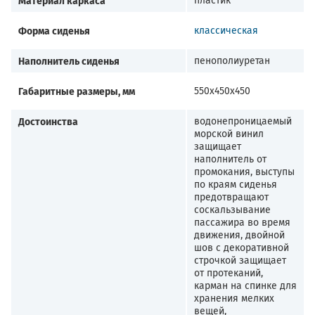
Форма сиденья
классическая
Наполнитель сиденья
пенополиуретан
Габаритные размеры, мм
550х450х450
Достоинства
водонепроницаемый
морской винил
защищает
наполнитель от
промокания, выступы
по краям сиденья
предотвращают
соскальзывание
пассажира во время
движения, двойной
шов с декоративной
строчкой защищает
от протеканий,
карман на спинке для
хранения мелких
вещей,