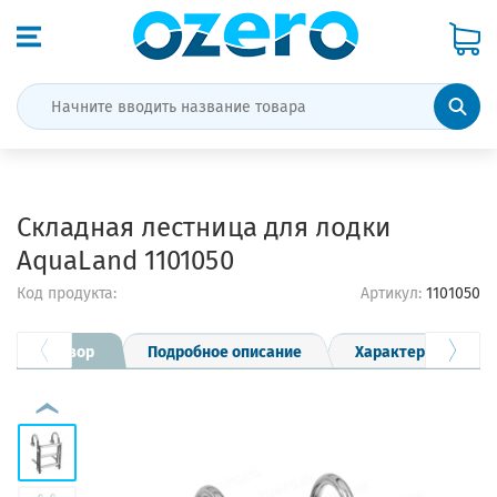
Складная лестница для лодки
AquaLand 1101050
Код продукта:
Артикул:
1101050
Обзор
Подробное описание
Характеристики