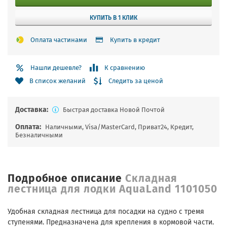
КУПИТЬ В 1 КЛИК
Оплата частинами
Купить в кредит
Нашли дешевле?
К сравнению
Следить за ценой
В список желаний
Доставка:
Быстрая доставка Новой Почтой
Оплата:
Наличными, Visa/MasterCard, Приват24, Кредит,
Безналичными
Подробное описание
Складная
лестница для лодки AquaLand 1101050
Удобная складная лестница для посадки на судно с тремя
ступенями. Предназначена для крепления в кормовой части.