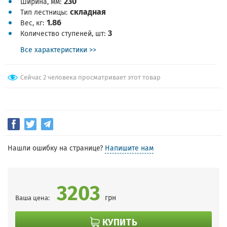
230
Ширина, мм
складная
Тип лестницы
1.86
Вес, кг
3
Количество ступеней, шт
Все характеристики >>
Сейчас 2 человека просматривает этот товар
Нашли ошибку на странице?
Напишите нам
3203
грн
Ваша цена:
КУПИТЬ