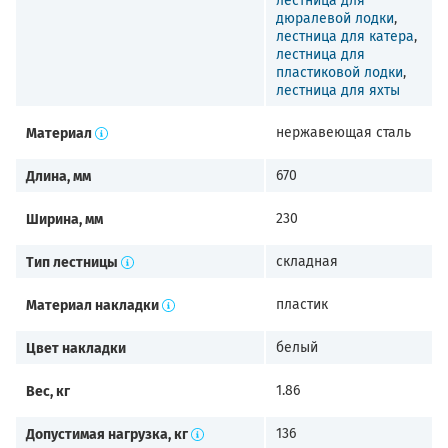
лестница для
дюралевой лодки
,
лестница для катера
,
лестница для
пластиковой лодки
,
лестница для яхты
Материал
нержавеющая сталь
Длина, мм
670
Ширина, мм
230
Тип лестницы
складная
Материал накладки
пластик
Цвет накладки
белый
Вес, кг
1.86
Допустимая нагрузка, кг
136