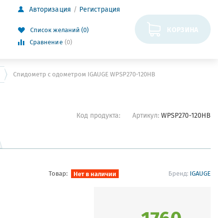
Авторизация
Регистрация
КОРЗИНА
Список желаний (0)
Сравнение
(0)
Спидометр с одометром IGAUGE WPSP270-120HB
Код продукта:
Артикул:
WPSP270-120HB
Товар:
Нет в наличии
Бренд:
IGAUGE
1760