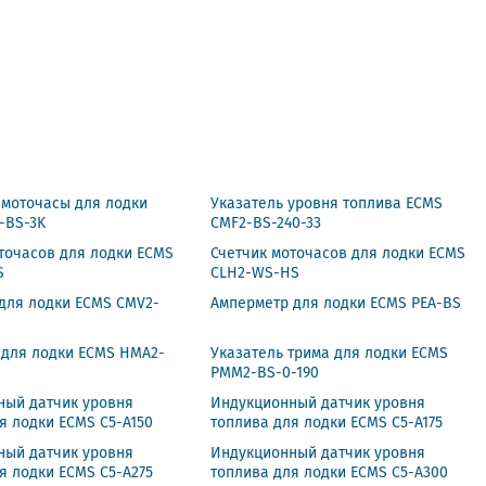
 моточасы для лодки
Указатель уровня топлива ECMS
-BS-3K
CMF2-BS-240-33
точасов для лодки ECMS
Счетчик моточасов для лодки ECMS
S
CLH2-WS-HS
для лодки ECMS CMV2-
Амперметр для лодки ECMS PEA-BS
 для лодки ECMS HMA2-
Указатель трима для лодки ECMS
PMM2-BS-0-190
ный датчик уровня
Индукционный датчик уровня
я лодки ECMS C5-A150
топлива для лодки ECMS C5-A175
ный датчик уровня
Индукционный датчик уровня
я лодки ECMS C5-A275
топлива для лодки ECMS C5-A300