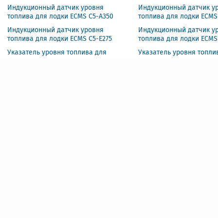
Индукционный датчик уровня
Индукционный датчик у
топлива для лодки ECMS C5-A350
топлива для лодки ECMS
Индукционный датчик уровня
Индукционный датчик у
топлива для лодки ECMS C5-E275
топлива для лодки ECMS
Указатель уровня топлива для
Указатель уровня топли
лодки ECMS PEF2-BS-240-33
лодки ECMS HMF2-WG-R
Указатель температуры масла для
Указатель температуры 
лодки ECMS PET2-WS-10-150
лодки ECMS PET2-BS-10-1
Тахометр со счетчиком моточасов
Тахометр для лодки EC
для лодки ECMS PMH3-BS-6K
BG-6KL
Счетчик моточасов для лодки ECMS
Спидометр GPS для лод
PLH2-BS-HS
PLG2-BS-GPS
Спидометр GPS для лодки ECMS
Спидометр для лодки E
PMG3-BS-120KL
BS-55MI
Счетчик моточасов для лодки ECMS
Счетчик моточасов для 
HLH2-BG-HS
HLH2-WG-HS
Вольтметр для лодки ECMS PEV2-
Вольтметр для лодки E
BS-8-32
BG-8-16