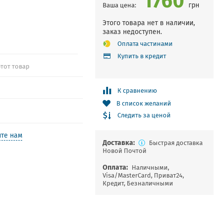
грн
Ваша цена:
Этого товара нет в наличии,
заказ недоступен.
Оплата частинами
Купить в кредит
этот товар
К сравнению
В список желаний
Следить за ценой
те нам
Доставка:
Быстрая доставка
Новой Почтой
Оплата:
Наличными,
Visa/MasterCard, Приват24,
Кредит, Безналичными