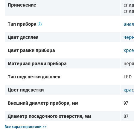
Применение
спид
спид
Тип прибора
ана
Цвет дисплея
чер
Цвет рамки прибора
хро
Материал рамки прибора
нерж
Тип подсветки дисплея
LED
Цвет подсветки
кра
Внешний диаметр прибора, мм
97
Диаметр посадочного отверстия, мм
87
Все характеристики >>