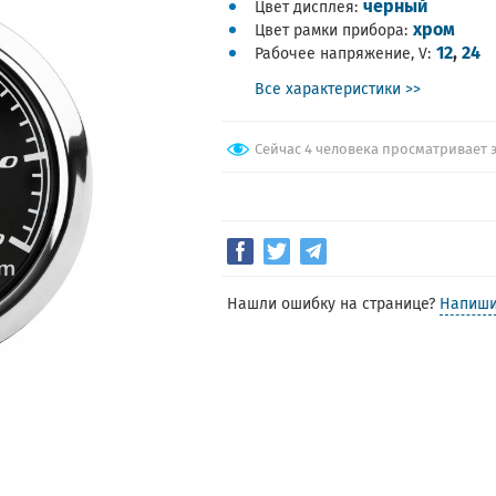
черный
Цвет дисплея
хром
Цвет рамки прибора
12
,
24
Рабочее напряжение, V
Все характеристики >>
Сейчас 4 человека просматривает 
Нашли ошибку на странице?
Напиши