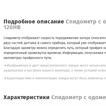
Подробное описание
Спидометр с 
120HB
Спидометр отображает скорость передвижения катера относител
двух частей: датчика и самого прибора, который уже отображае
Благодаря одометру можно определить путь, который пройден ка
определенный промежуток времени. Информация, получаемая пр
километрах пройденного пути.
∗Изображения и цвет представленного товара могут незначител
разрешения и настроек вашего монитора, а также условий осве
∗Характеристики и комплектация товара могут быть изменены 
Характеристики
Спидометр с одом