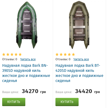
Отзывы: 0
Читать все
Отзывы: 0
Читать все
Надувная лодка Bark BN-
Надувная лодка Bark BT-
390SD надувной киль
420SD надувной киль
жесткое дно и подвижные
жесткое дно и подвижные
сиденья
сиденья
34270
34420
грн
грн
Ваша цена:
Ваша цена:
КУПИТЬ
КУПИТЬ