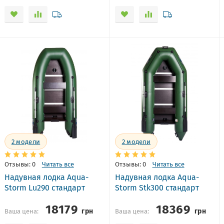
2
модели
2
модели
Отзывы: 0
Читать все
Отзывы: 0
Читать все
Надувная лодка Aqua-
Надувная лодка Aqua-
Storm Lu290 стандарт
Storm Stk300 стандарт
18179
18369
грн
грн
Ваша цена:
Ваша цена: