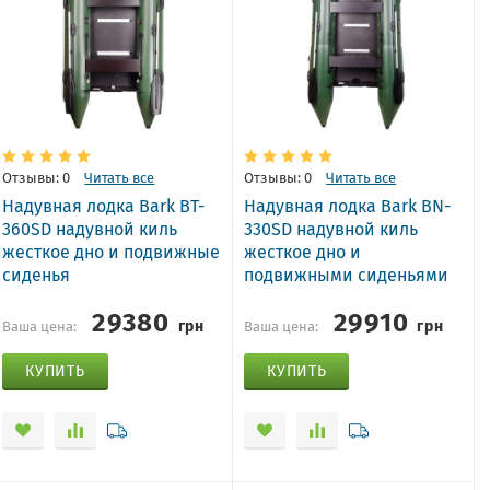
Отзывы: 0
Читать все
Отзывы: 0
Читать все
Надувная лодка Bark BT-
Надувная лодка Bark BN-
360SD надувной киль
330SD надувной киль
жесткое дно и подвижные
жесткое дно и
сиденья
подвижными сиденьями
29380
29910
грн
грн
Ваша цена:
Ваша цена:
КУПИТЬ
КУПИТЬ