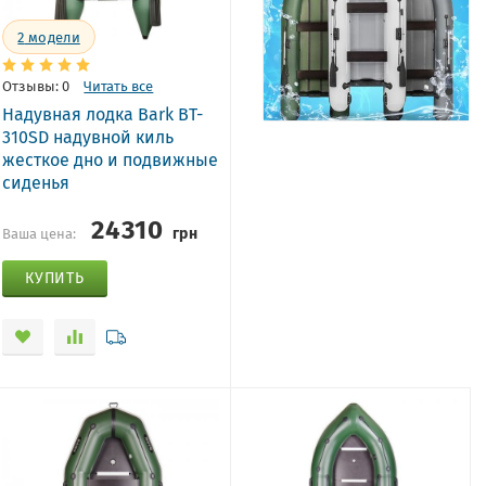
2
модели
Отзывы: 0
Читать все
Надувная лодка Bark BT-
310SD надувной киль
жесткое дно и подвижные
сиденья
24310
грн
Ваша цена:
КУПИТЬ