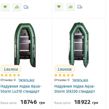
2
модели
2
модели
Отзывы: 0
Читать все
Отзывы: 0
Читать все
Надувная лодка Aqua-
Надувная лодка Aqua-
Storm Lu310 стандарт
Storm Stk330 стандарт
18746
18922
грн
грн
Ваша цена:
Ваша цена: