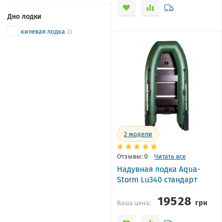
Дно лодки
килевая лодка
23
2
модели
Отзывы: 0
Читать все
Надувная лодка Aqua-
Storm Lu340 стандарт
19528
грн
Ваша цена: