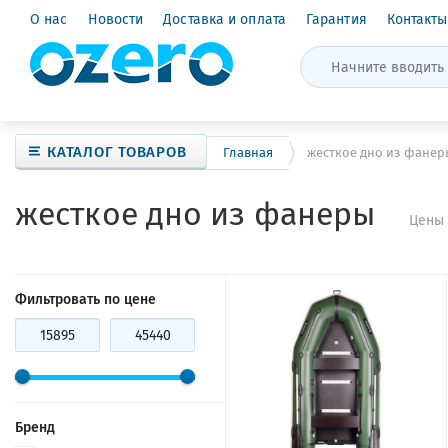
О нас
Новости
Доставка и оплата
Гарантия
Контакты
КАТАЛОГ ТОВАРОВ
Главная
жесткое дно из фанер
жесткое дно из фанеры
Цены 
Фильтровать по цене
Бренд