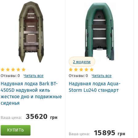
2
модели
Отзывы: 0
Читать все
Отзывы: 0
Читать все
Надувная лодка Bark BT-
Надувная лодка Aqua-
450SD надувной киль
Storm Lu240 стандарт
жесткое дно и подвижные
сиденья
35620
грн
Ваша цена:
15895
КУПИТЬ
грн
Ваша цена: